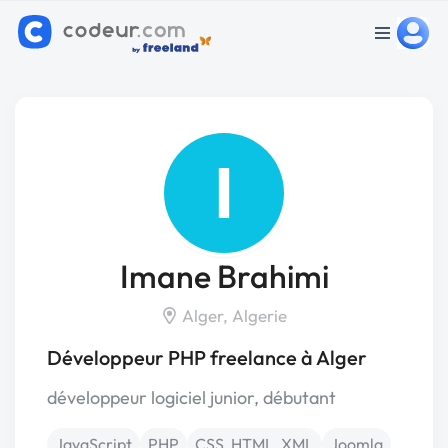
I
Imane Brahimi
Alger, Algerie
Développeur PHP freelance à Alger
développeur logiciel junior, débutant
JavaScript
PHP
CSS, HTML, XML
Joomla