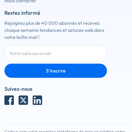
Nous contacter
Restez informé
Rejoignez plus de 40 000 abonnés et recevez
chaque semaine tendances et astuces web dans
votre boîte mail !
S'inscrire
Suivez-nous
Codeur.com est la première plateforme de mise en relation entre