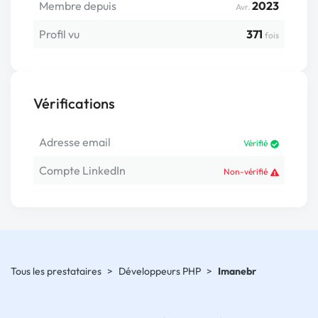
Membre depuis
2023
Avr.
Profil vu
371
fois
Vérifications
Adresse email
Vérifié
Compte LinkedIn
Non-vérifié
Tous les prestataires
>
Développeurs PHP
>
Imanebr