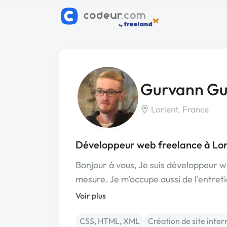
Gurvann Gui
Lorient, France
Développeur web freelance à Lor
Bonjour à vous, Je suis développeur we
mesure. Je m'occupe aussi de l'entret
Voir plus
CSS, HTML, XML
Création de site inter