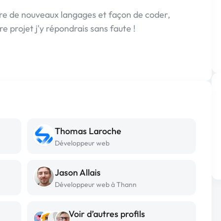
re de nouveaux langages et façon de coder,
e projet j'y répondrais sans faute !
Thomas Laroche
Développeur web
Jason Allais
Développeur web à Thann
Voir d’autres profils