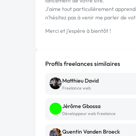
lancement de votre site.
J'aime tout particulièrement apprend
n'hésitez pas à venir me parler de votr
Merci et j'espère à bientôt !
Profils freelances similaires
Matthieu David
Freelance web
Jérôme Gbossa
Développeur web freelance
Quentin Vanden Broeck