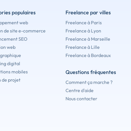
ries populaires
Freelance par villes
ppement web
Freelance à Paris
on de site e-commerce
Freelance à Lyon
ncement SEO
Freelance à Marseille
ion web
Freelance à Lille
 graphique
Freelance à Bordeaux
ng digital
tions mobiles
Questions fréquentes
 de projet
Comment ça marche ?
Centre d'aide
Nous contacter