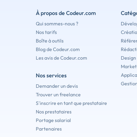
À propos de Codeur.com
Catégo
Qui sommes-nous ?
Dévelo
Nos tarifs
Créati
Boîte à outils
Référe
Blog de Codeur.com
Rédact
Les avis de Codeur.com
Design
Marketi
Nos services
Applica
Gestion
Demander un devis
Trouver un freelance
S'inscrire en tant que prestataire
Nos prestataires
Portage salarial
Partenaires