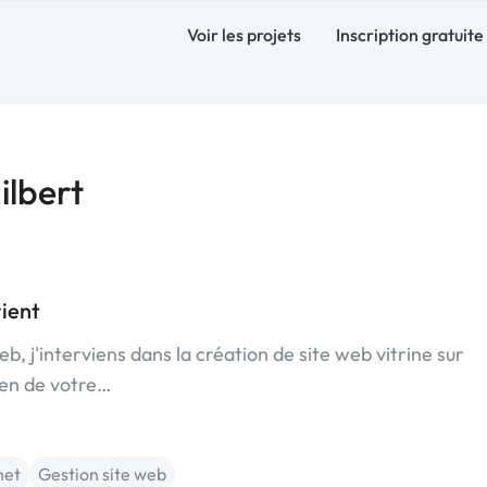
Voir les projets
Inscription gratuite
lbert
ient
b, j'interviens dans la création de site web vitrine sur
ien de votre…
net
Gestion site web