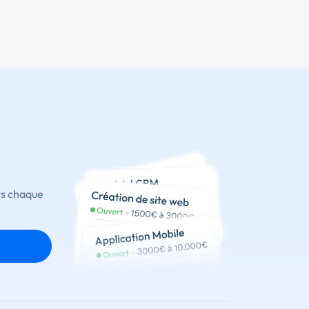
ts chaque