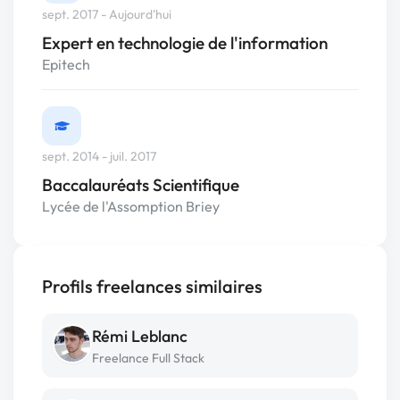
sept. 2017 - Aujourd'hui
Expert en technologie de l'information
Epitech
sept. 2014 - juil. 2017
Baccalauréats Scientifique
Lycée de l'Assomption Briey
Profils freelances similaires
Rémi Leblanc
Freelance Full Stack