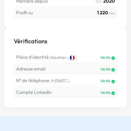
Membre depuis
2020
Oct.
Profil vu
1 220
fois
Vérifications
Pièce d’identité
(
)
Gaulthier…
Vérifié
Adresse email
Vérifié
N° de téléphone
(+33637…)
Vérifié
Compte LinkedIn
Vérifié