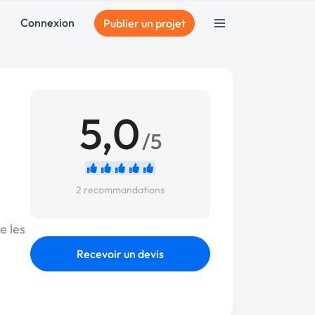
Connexion
Publier un projet
5,0
/5
2 recommandations
e les
Recevoir un devis