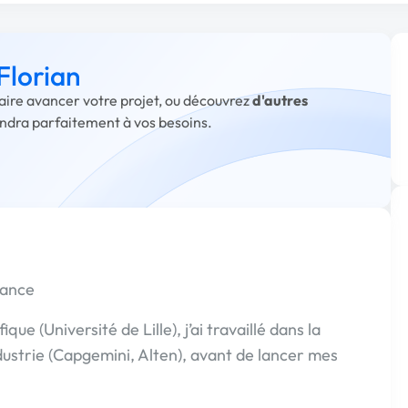
Florian
faire avancer votre projet, ou découvrez
d'autres
ondra parfaitement à vos besoins.
lance
ue (Université de Lille), j’ai travaillé dans la
dustrie (Capgemini, Alten), avant de lancer mes