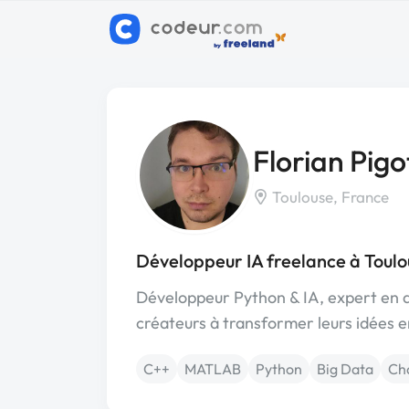
Florian Pigo
Toulouse, France
Développeur IA freelance à Toulo
Développeur Python & IA, expert en au
créateurs à transformer leurs idées e
C++
MATLAB
Python
Big Data
Ch