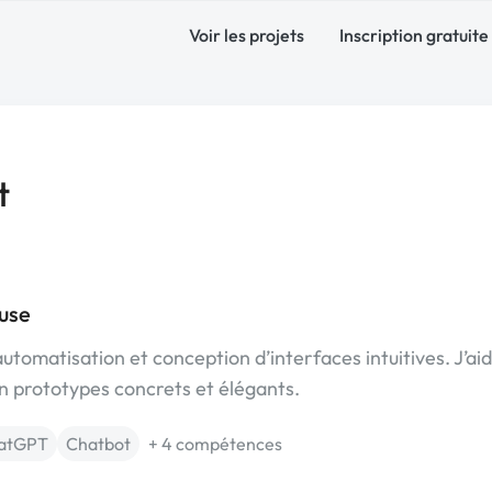
Voir les projets
Inscription gratuite
t
use
tomatisation et conception d’interfaces intuitives. J’aid
n prototypes concrets et élégants.
atGPT
Chatbot
+ 4 compétences