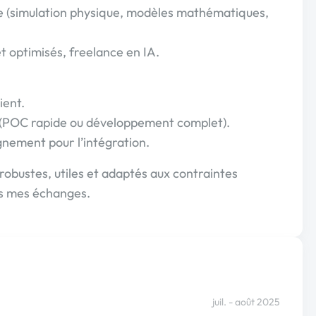
e (simulation physique, modèles mathématiques,
t optimisés, freelance en IA.
ient.
e (POC rapide ou développement complet).
nement pour l’intégration.
 robustes, utiles et adaptés aux contraintes
ns mes échanges.
juil. - août 2025