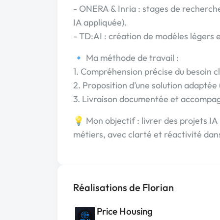
- ONERA & Inria : stages de recherch
IA appliquée).
- TD:AI : création de modèles légers e
🔹 Ma méthode de travail :
1. Compréhension précise du besoin cl
2. Proposition d’une solution adapté
3. Livraison documentée et accompag
💡 Mon objectif : livrer des projets IA
métiers, avec clarté et réactivité da
Réalisations de Florian
Price Housing