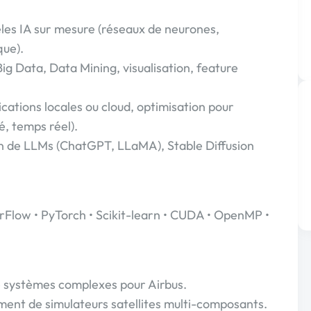
les IA sur mesure (réseaux de neurones,
que).
ig Data, Data Mining, visualisation, feature
ications locales ou cloud, optimisation pour
, temps réel).
ion de LLMs (ChatGPT, LLaMA), Stable Diffusion
orFlow • PyTorch • Scikit-learn • CUDA • OpenMP •
de systèmes complexes pour Airbus.
ent de simulateurs satellites multi-composants.