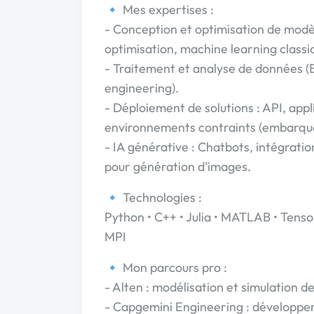
🔹 Mes expertises :
- Conception et optimisation de modè
optimisation, machine learning classi
- Traitement et analyse de données (B
engineering).
- Déploiement de solutions : API, appl
environnements contraints (embarqué
- IA générative : Chatbots, intégrat
pour génération d’images.
🔹 Technologies :
Python • C++ • Julia • MATLAB • Tens
MPI
🔹 Mon parcours pro :
- Alten : modélisation et simulation 
- Capgemini Engineering : développem