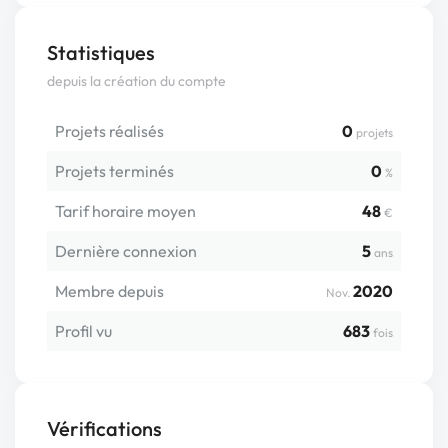
Statistiques
depuis la création du compte
Projets réalisés
0
projets
Projets terminés
0
%
Tarif horaire moyen
48
€
Dernière connexion
5
ans
Membre depuis
2020
Nov.
Profil vu
683
fois
Vérifications