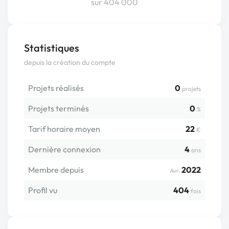
sur 404 000
Statistiques
depuis la création du compte
Projets réalisés
0
projets
Projets terminés
0
%
Tarif horaire moyen
22
€
Dernière connexion
4
ans
Membre depuis
2022
Avr.
Profil vu
404
fois