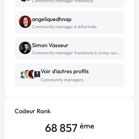
Community manager freelance
angeliquedhnap
Community manager à Alfortville
Simon Vasseur
Community manager freelance à Juvisy-sur-orge
Voir d’autres profils
Community managers
Codeur Rank
68 857
ème