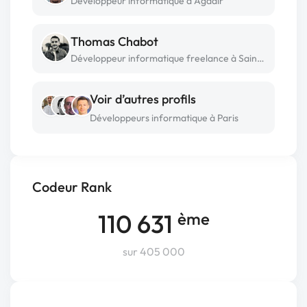
Développeur informatique à Agadir
Thomas Chabot
Développeur informatique freelance à Saint hilaire de clisson
Voir d’autres profils
Développeurs informatique à Paris
Codeur Rank
110 631
ème
sur 405 000