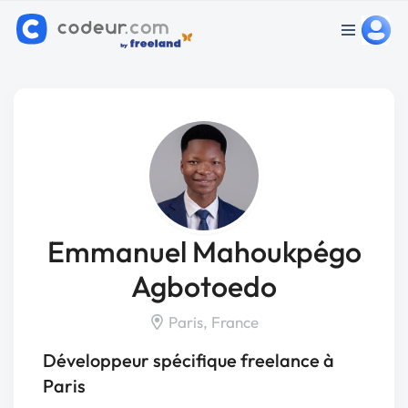
Emmanuel Mahoukpégo
Agbotoedo
Paris, France
Développeur spécifique freelance à
Paris