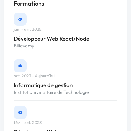
Formations
jan. - avr. 2025
Développeur Web React/Node
Bilievemy
oct. 2023 - Aujourd'hui
Informatique de gestion
Institut Universitaire de Technologie
fév. - oct. 2023