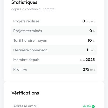
Statistiques
depuis la création du compte
Projets réalisés
0
projets
Projets terminés
0
%
Tarif horaire moyen
10
€
Dernière connexion
1
mois
Membre depuis
2025
Juin
Profil vu
275
fois
Vérifications
Adresse email
Vérifié