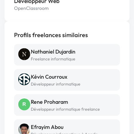
Développeur Web
OpenClassroom
Profils freelances similaires
Nathaniel Dujardin
Freelance informatique
Kévin Courroux
Développeur informatique
Rene Proharam
R
Développeur informatique freelance
Efrayim Abou