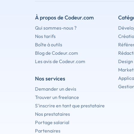
À propos de Codeur.com
Catégo
Qui sommes-nous ?
Dévelo
Nos tarifs
Créati
Boîte à outils
Référe
Blog de Codeur.com
Rédact
Les avis de Codeur.com
Design
Marketi
Nos services
Applica
Gestion
Demander un devis
Trouver un freelance
S'inscrire en tant que prestataire
Nos prestataires
Portage salarial
Partenaires