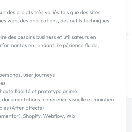
r des projets très variés tels que des sites
s web, des applications, des outils techniques
ire des besoins business et utilisateurs en
rformantes en rendant l’expérience fluide,
 personas, user journeys
tes
haute fidélité et prototype animé
 documentations, cohérence visuelle et maintien
ples (After Effects)
lementor), Shopify, Webflow, Wix