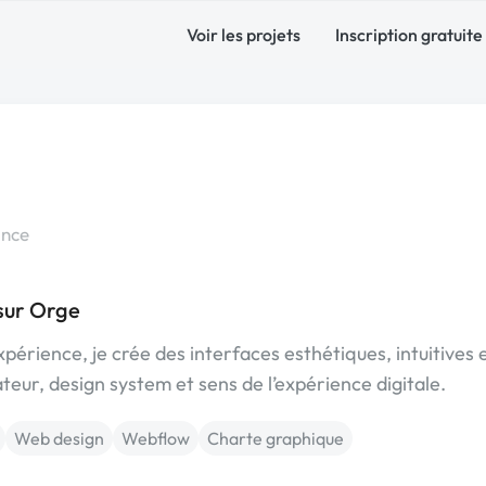
Voir les projets
Inscription gratuite
ance
sur Orge
érience, je crée des interfaces esthétiques, intuitives 
teur, design system et sens de l’expérience digitale.
Web design
Webflow
Charte graphique