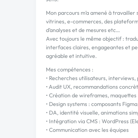
Mon parcours m’a amené à travailler su
vitrines, e-commerces, des plateforme
d’analyses et de mesures etc…
Avec toujours le même objectif : tradu
interfaces claires, engageantes et pe
agréable et intuitive.
Mes compétences :
• Recherches utilisateurs, interviews,
• Audit UX, recommandations concrè
• Création de wireframes, maquettes 
• Design systems : composants Figma,
• DA, identité visuelle, animations sim
• Intégration via CMS : WordPress (E
• Communication avec les équipes