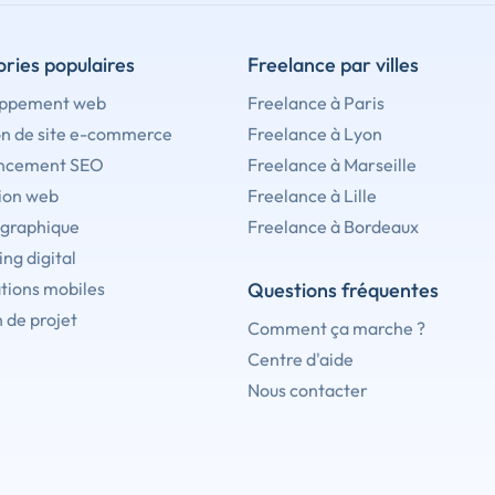
ries populaires
Freelance par villes
ppement web
Freelance à Paris
on de site e-commerce
Freelance à Lyon
ncement SEO
Freelance à Marseille
ion web
Freelance à Lille
 graphique
Freelance à Bordeaux
ng digital
tions mobiles
Questions fréquentes
 de projet
Comment ça marche ?
Centre d'aide
Nous contacter