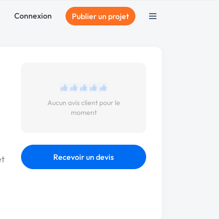
Connexion
Publier un projet
Aucun avis client pour le
moment
Recevoir un devis
et