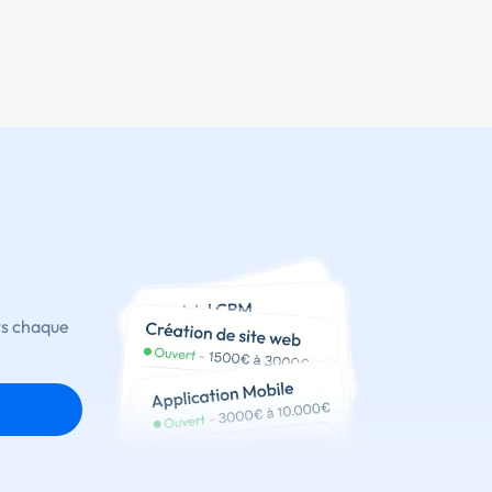
ts chaque