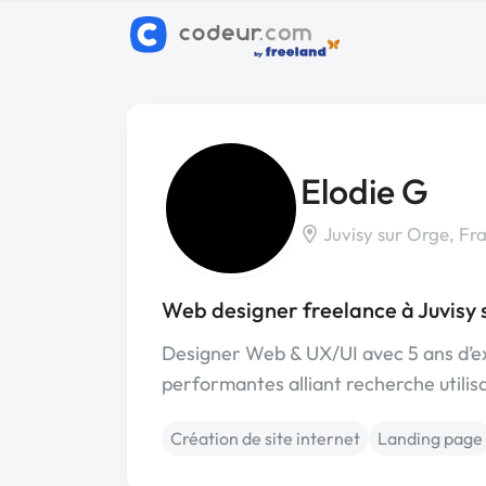
Elodie G
Juvisy sur Orge, Fr
Web designer freelance à Juvisy 
Designer Web & UX/UI avec 5 ans d’exp
performantes alliant recherche utilisa
Création de site internet
Landing page