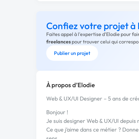
Confiez votre projet à 
Faites appel à l'expertise d’Elodie pour fa
freelances
pour trouver celui qui corresp
Publier un projet
À propos d’Elodie
Web & UX/UI Designer – 5 ans de créat
Bonjour !
Je suis designer Web & UX/UI depuis 
Ce que j’aime dans ce métier ? Donner
sens.