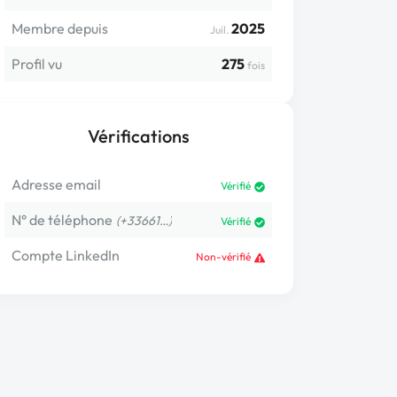
Membre depuis
2025
Juil.
Profil vu
275
fois
Vérifications
Adresse email
Vérifié
N° de téléphone
(+33661…)
Vérifié
Compte LinkedIn
Non-vérifié