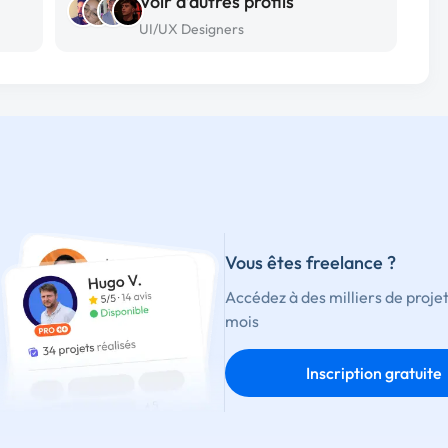
Voir d’autres profils
UI/UX Designers
Vous êtes freelance ?
Accédez à des milliers de proje
mois
Inscription gratuite