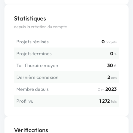
Statistiques
depuis la création du compte
Projets réalisés
0
projets
Projets terminés
0
%
Tarif horaire moyen
30
€
Dernière connexion
2
ans
Membre depuis
2023
Oct.
Profil vu
1 272
fois
Vérifications