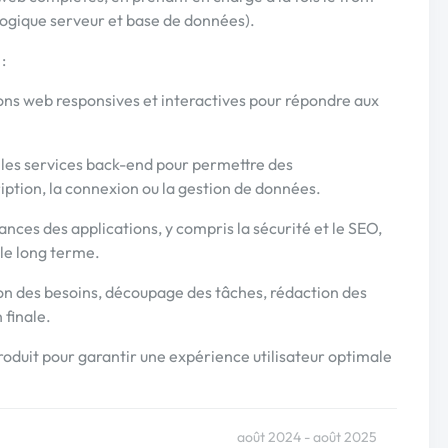
(logique serveur et base de données).
:
ns web responsives et interactives pour répondre aux
.
c les services back-end pour permettre des
ption, la connexion ou la gestion de données.
ces des applications, y compris la sécurité et le SEO,
 le long terme.
ion des besoins, découpage des tâches, rédaction des
 finale.
roduit pour garantir une expérience utilisateur optimale
août 2024 - août 2025