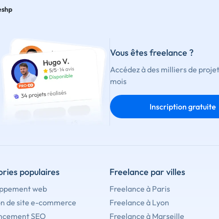
eshp
Vous êtes freelance ?
Accédez à des milliers de proje
mois
Inscription gratuite
ries populaires
Freelance par villes
ppement web
Freelance à Paris
on de site e-commerce
Freelance à Lyon
ncement SEO
Freelance à Marseille