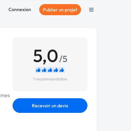
Connexion
Publier un projet
5,0
/5
1 recommandation
r mes
Recevoir un devis