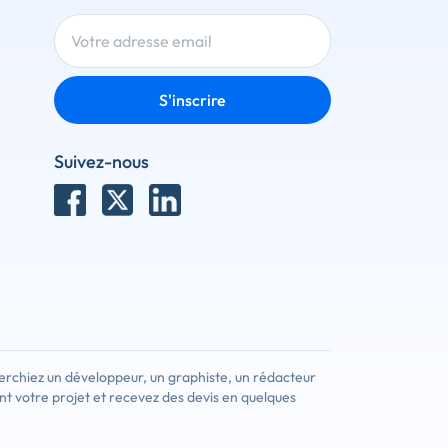
S'inscrire
Suivez-nous
erchiez un développeur, un graphiste, un rédacteur
nt votre projet et recevez des devis en quelques