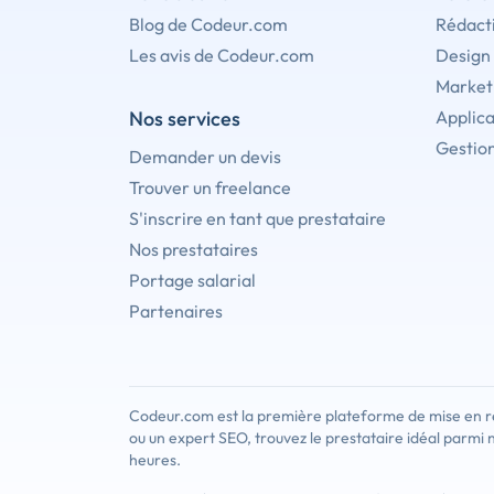
Blog de Codeur.com
Rédact
Les avis de Codeur.com
Design
Marketi
Nos services
Applica
Gestion
Demander un devis
Trouver un freelance
S'inscrire en tant que prestataire
Nos prestataires
Portage salarial
Partenaires
Codeur.com est la première plateforme de mise en re
ou un expert SEO, trouvez le prestataire idéal parmi 
heures.