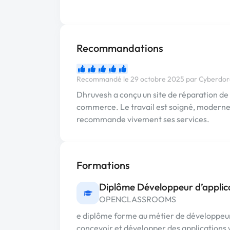
Recommandations
Recommandé le 29 octobre 2025 par Cyberd
Dhruvesh a conçu un site de réparation d
commerce. Le travail est soigné, moderne 
recommande vivement ses services.
Formations
Diplôme Développeur d’applica
OPENCLASSROOMS
e diplôme forme au métier de développeur d
concevoir et développer des applications w