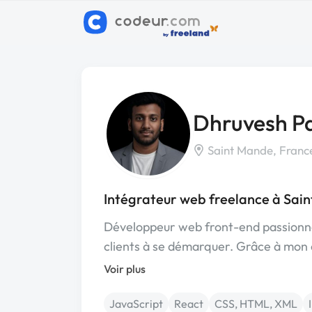
Dhruvesh Pa
Saint Mande, Franc
Intégrateur web freelance à Sai
Développeur web front-end passionné
clients à se démarquer. Grâce à mon
Voir plus
JavaScript
React
CSS, HTML, XML