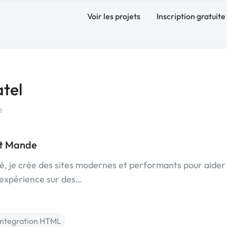
Voir les projets
Inscription gratuite
tel
e
nt Mande
, je crée des sites modernes et performants pour aide
 expérience sur des…
Integration HTML