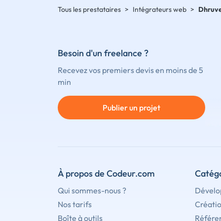
Tous les prestataires
>
Intégrateurs web
>
Dhruv
Besoin d'un freelance ?
Recevez vos premiers devis en moins de 5
min
Publier un projet
À propos de Codeur.com
Catégo
Qui sommes-nous ?
Dévelo
Nos tarifs
Créati
Boîte à outils
Référe