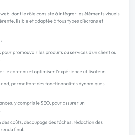
eb, dont le rôle consiste à intégrer les éléments visuels
rente, lisible et adaptée à tous types d’écrans et
:
 pour promouvoir les produits ou services d’un client ou
.
 le contenu et optimiser l’expérience utilisateur.
-end, permettant des fonctionnalités dynamiques
nces, y compris le SEO, pour assurer un
.
n des coûts, découpage des tâches, rédaction des
rendu final.