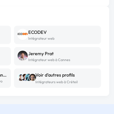
ECODEV
Intégrateur web
Jeremy Prat
Intégrateur web à Cannes
Hajatiana Arnaud Rasoloarimanana
Voir d’autres profils
vo
Intégrateurs web à Créteil