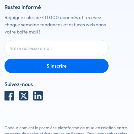
Restez informé
Rejoignez plus de 40 000 abonnés et recevez
chaque semaine tendances et astuces web dans
votre boîte mail !
S'inscrire
Suivez-nous
Codeur.com est la première plateforme de mise en relation entre
porteurs de projet et freelances en France. Que vous recherchiez