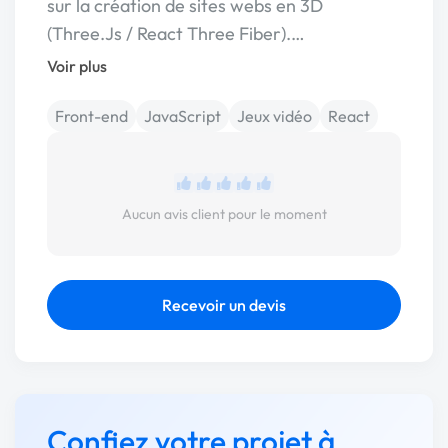
sur la création de sites webs en 3D
(Three.Js / React Three Fiber).…
Voir plus
Front-end
JavaScript
Jeux vidéo
React
Aucun avis client pour le moment
Recevoir un devis
Confiez votre projet à