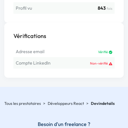
Profil vu
843
fois
Vérifications
Adresse email
Vérifié
Compte LinkedIn
Non-vérifié
Tous les prestataires
>
Développeurs React
>
Devindetails
Besoin d'un freelance ?