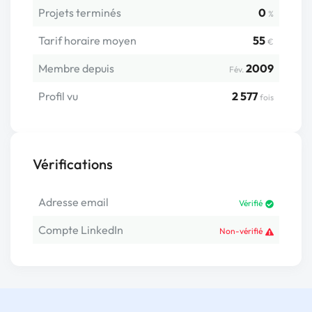
Projets terminés
0
%
Tarif horaire moyen
55
€
Membre depuis
2009
Fév.
Profil vu
2 577
fois
Vérifications
Adresse email
Vérifié
Compte LinkedIn
Non-vérifié