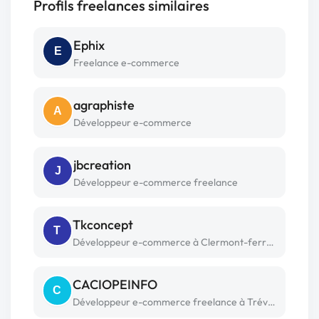
Profils freelances similaires
Ephix
E
Freelance e-commerce
agraphiste
A
Développeur e-commerce
jbcreation
J
Développeur e-commerce freelance
Tkconcept
T
Développeur e-commerce à Clermont-ferrand
CACIOPEINFO
C
Développeur e-commerce freelance à Trévoux