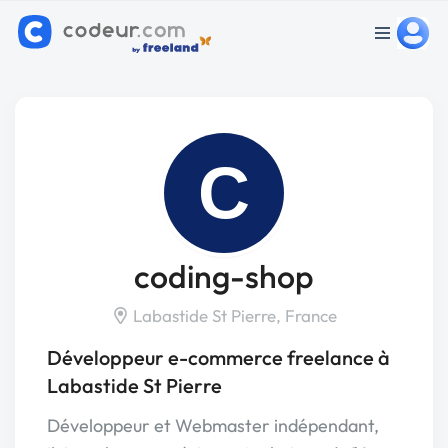
C
coding-shop
Labastide St Pierre, France
Développeur e-commerce freelance à
Labastide St Pierre
Développeur et Webmaster indépendant,