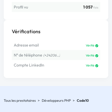
Profil vu
1 057
fois
Vérifications
Adresse email
Vérifié
N° de téléphone
(+24206…)
Vérifié
Compte LinkedIn
Vérifié
Tous les prestataires
>
Développeurs PHP
>
Code10