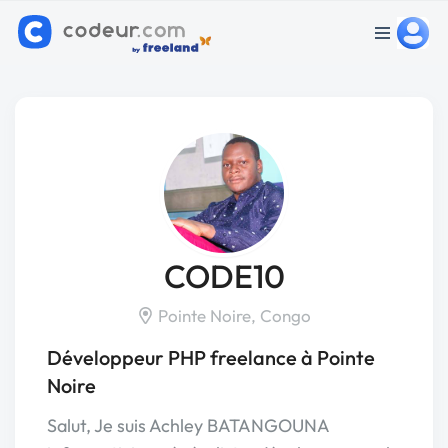
CODE10
Pointe Noire, Congo
Développeur PHP freelance à Pointe
Noire
Salut, Je suis Achley BATANGOUNA