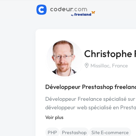
Christophe R
Missillac, France
Développeur Prestashop freelanc
Développeur Freelance spécialisé sur
développeur web spécialisé en Prest
Voir plus
PHP
Prestashop
Site E-commerce