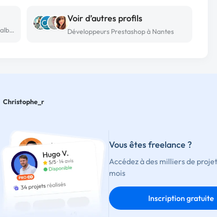
Voir d’autres profils
Développeur Prestashop freelance à Valbonne
Développeurs Prestashop à Nantes
Christophe_r
Vous êtes freelance ?
Accédez à des milliers de proje
mois
Inscription gratuite