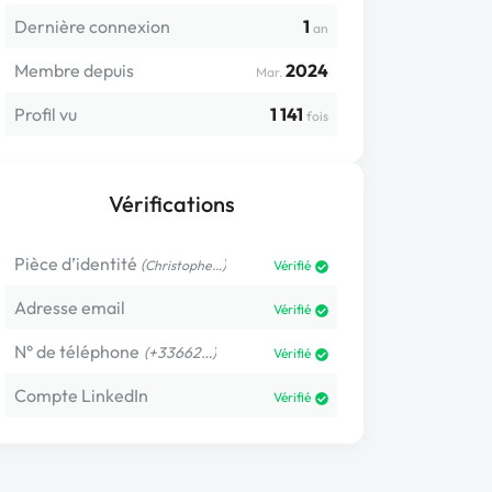
Dernière connexion
1
an
Membre depuis
2024
Mar.
Profil vu
1 141
fois
Vérifications
Pièce d’identité
(
)
Christophe…
Vérifié
Adresse email
Vérifié
N° de téléphone
(+33662…)
Vérifié
Compte LinkedIn
Vérifié