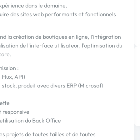
xpérience dans le domaine.
ruire des sites web performants et fonctionnels
la création de boutiques en ligne, l'intégration
ation de l'interface utilisateur, l'optimisation du
core.
ission :
 Flux, API)
stock, produit avec divers ERP (Microsoft
ette
t responsive
tilisation du Back Office
es projets de toutes tailles et de toutes