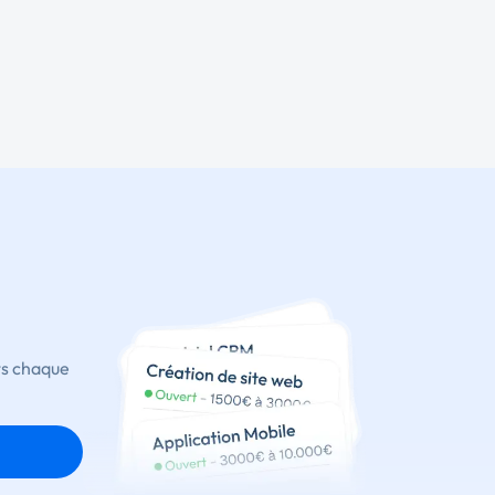
ts chaque