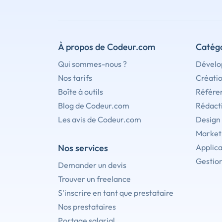
À propos de Codeur.com
Catégo
Qui sommes-nous ?
Dévelo
Nos tarifs
Créati
Boîte à outils
Référe
Blog de Codeur.com
Rédact
Les avis de Codeur.com
Design
Marketi
Nos services
Applica
Gestion
Demander un devis
Trouver un freelance
S'inscrire en tant que prestataire
Nos prestataires
Portage salarial