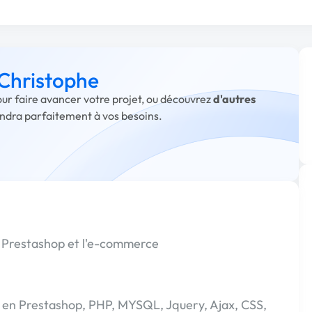
 Christophe
our faire avancer votre projet, ou découvrez
d'autres
ondra parfaitement à vos besoins.
r Prestashop et l'e-commerce
é en Prestashop, PHP, MYSQL, Jquery, Ajax, CSS,