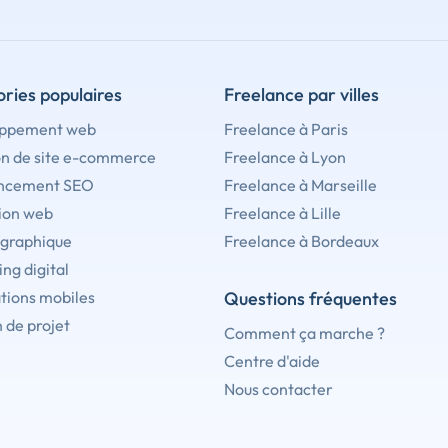
ries populaires
Freelance par villes
ppement web
Freelance à Paris
on de site e-commerce
Freelance à Lyon
ncement SEO
Freelance à Marseille
ion web
Freelance à Lille
 graphique
Freelance à Bordeaux
ng digital
tions mobiles
Questions fréquentes
 de projet
Comment ça marche ?
Centre d'aide
Nous contacter