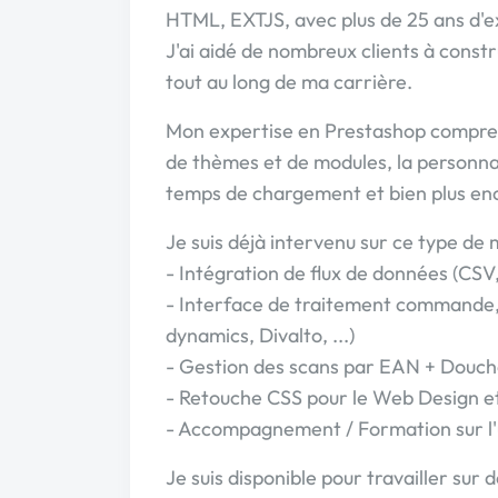
HTML, EXTJS, avec plus de 25 ans d'e
J'ai aidé de nombreux clients à const
tout au long de ma carrière.
Mon expertise en Prestashop comprend 
de thèmes et de modules, la personnalis
temps de chargement et bien plus en
Je suis déjà intervenu sur ce type de m
- Intégration de flux de données (CSV,
- Interface de traitement commande, 
dynamics, Divalto, ...)
- Gestion des scans par EAN + Douch
- Retouche CSS pour le Web Design e
- Accompagnement / Formation sur l'u
Je suis disponible pour travailler sur d