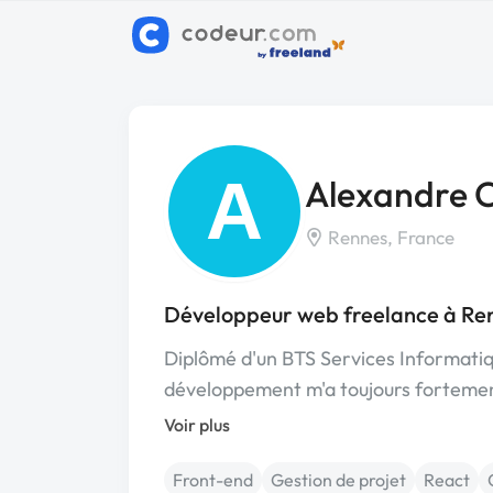
A
Alexandre 
Rennes, France
Développeur web freelance à Re
Diplômé d'un BTS Services Informatiqu
développement m'a toujours fortemen
Voir plus
Front-end
Gestion de projet
React