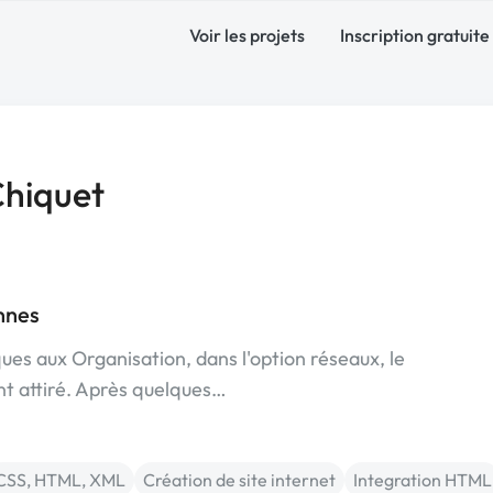
Voir les projets
Inscription gratuite
Chiquet
nnes
es aux Organisation, dans l'option réseaux, le
t attiré. Après quelques…
CSS, HTML, XML
Création de site internet
Integration HTML