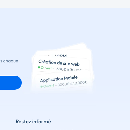
ts chaque
Restez informé