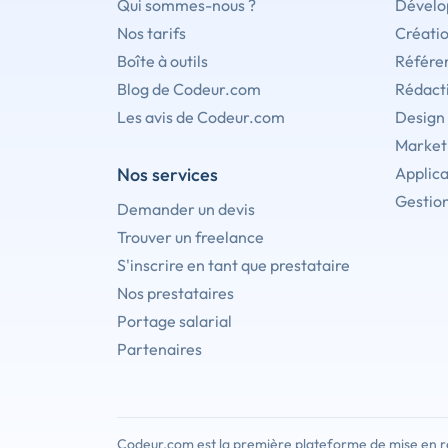
Qui sommes-nous ?
Dévelo
Nos tarifs
Créati
Boîte à outils
Référe
Blog de Codeur.com
Rédact
Les avis de Codeur.com
Design
Marketi
Nos services
Applica
Gestion
Demander un devis
Trouver un freelance
S'inscrire en tant que prestataire
Nos prestataires
Portage salarial
Partenaires
Codeur.com est la première plateforme de mise en re