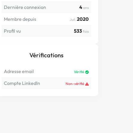
Dernière connexion
4
ans
Membre depuis
2020
Juil.
Profil vu
533
fois
Vérifications
Adresse email
Vérifié
Compte LinkedIn
Non-vérifié