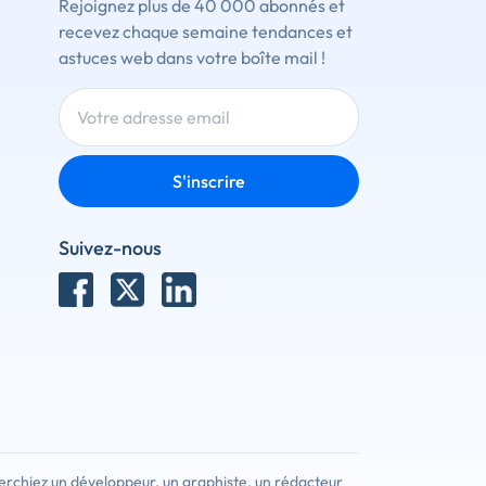
Rejoignez plus de 40 000 abonnés et
recevez chaque semaine tendances et
astuces web dans votre boîte mail !
S'inscrire
Suivez-nous
erchiez un développeur, un graphiste, un rédacteur