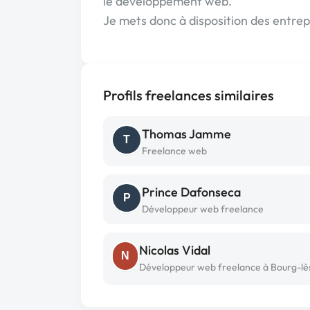
le développement web.
Je mets donc à disposition des entr
Profils freelances similaires
Thomas Jamme
T
Freelance web
Prince Dafonseca
P
Développeur web freelance
Nicolas Vidal
N