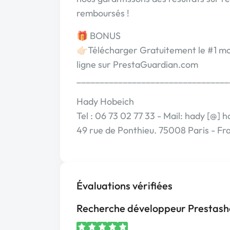
remboursés !
🎁 BONUS
👉🏻Télécharger Gratuitement le #1 m
ligne sur PrestaGuardian.com
_________________________________
Hady Hobeich
Tel : 06 73 02 77 33 - Mail: hady [@] h
49 rue de Ponthieu. 75008 Paris - Fr
Évaluations vérifiées
Recherche développeur Prestas