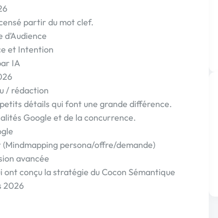
26
censé partir du mot clef.
e d’Audience
 et Intention
ar IA
026
u / rédaction
petits détails qui font une grande différence.
lités Google et de la concurrence.
ogle
t (Mindmapping persona/offre/demande)
sion avancée
i ont conçu la stratégie du Cocon Sémantique
s 2026