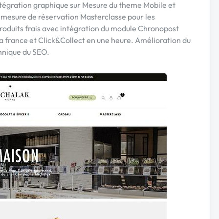
ntégration graphique sur Mesure du theme Mobile et
mesure de réservation Masterclasse pour les
produits frais avec intégration du module Chronopost
la france et Click&Collect en une heure. Amélioration du
hnique du SEO.