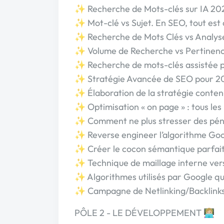
✨ Recherche de Mots-clés sur IA 20
✨ Mot-clé vs Sujet. En SEO, tout est 
✨ Recherche de Mots Clés vs Analys
✨ Volume de Recherche vs Pertinence
✨ Recherche de mots-clés assistée p
✨ Stratégie Avancée de SEO pour 2
✨ Élaboration de la stratégie conten
✨ Optimisation « on page » : tous les 
✨ Comment ne plus stresser des péna
✨ Reverse engineer l’algorithme Go
✨ Créer le cocon sémantique parfai
✨ Technique de maillage interne ver
✨ Algorithmes utilisés par Google qu
✨ Campagne de Netlinking/Backlink
PÔLE 2 - LE DÉVELOPPEMENT 👩🏼‍💻