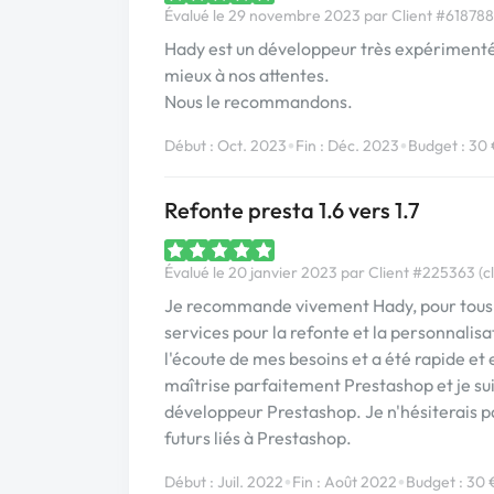
Évalué le 29 novembre 2023 par Client #618788 
Hady est un développeur très expérimenté 
mieux à nos attentes.
Nous le recommandons.
•
•
Début : Oct. 2023
Fin : Déc. 2023
Budget : 30
Refonte presta 1.6 vers 1.7
Évalué le 20 janvier 2023 par Client #225363 (cl
Je recommande vivement Hady, pour tous vos
services pour la refonte et la personnalisat
l'écoute de mes besoins et a été rapide et
maîtrise parfaitement Prestashop et je sui
développeur Prestashop. Je n'hésiterais pa
futurs liés à Prestashop.
•
•
Début : Juil. 2022
Fin : Août 2022
Budget : 30 