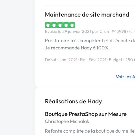
Maintenance de site marchand
Évalué le 29 janvier 2021 par Client #439987 (cli
Prestataire très compétent et à l'écoute du
Je recommande Hady à 100%.
•
•
Début : Jan. 2021
Fin : Fév. 2021
Budget : 250 
Voir les 
Réalisations de Hady
Boutique PrestaShop sur Mesure
Christophe Michalak
Refonte complète de la boutique du meille