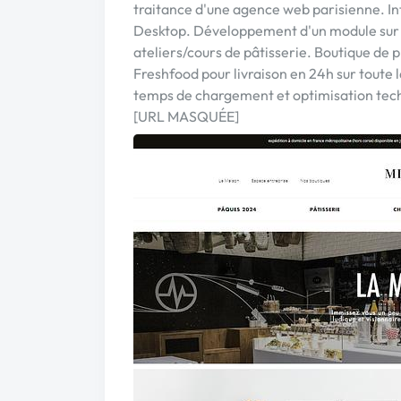
traitance d'une agence web parisienne. I
Desktop. Développement d'un module sur 
ateliers/cours de pâtisserie. Boutique de 
Freshfood pour livraison en 24h sur toute 
temps de chargement et optimisation tec
[URL MASQUÉE]