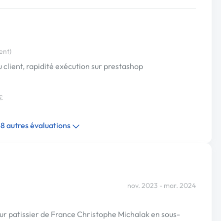
ent)
 client, rapidité exécution sur prestashop
€
48 autres évaluations
nov. 2023 - mar. 2024
ur patissier de France Christophe Michalak en sous-