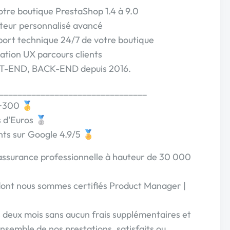
tre boutique PrestaShop 1.4 à 9.0
teur personnalisé avancé
port technique 24/7 de votre boutique
ation UX parcours clients
NT-END, BACK-END depuis 2016.
________________________________
 +300 🥇
ns d'Euros 🥈
ents sur Google 4.9/5 🏅
 assurance professionnelle à hauteur de 30 000
dont nous sommes certifiés Product Manager |
s deux mois sans aucun frais supplémentaires et
ensemble de nos prestations, satisfaits ou