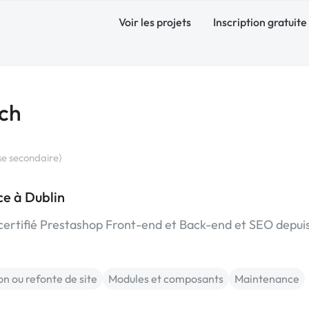
Voir les projets
Inscription gratuite
ch
se secondaire)
e à Dublin
certifié Prestashop Front-end et Back-end et SEO depui
on ou refonte de site
Modules et composants
Maintenance