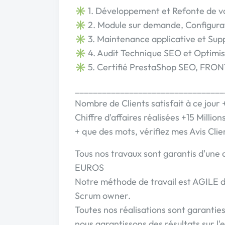
✳️ 1. Développement et Refonte de vo
✳️ 2. Module sur demande, Configura
✳️ 3. Maintenance applicative et Sup
✳️ 4. Audit Technique SEO et Optimis
✳️ 5. Certifié PrestaShop SEO, FRO
_________________________________
Nombre de Clients satisfait à ce jour
Chiffre d'affaires réalisées +15 Millio
+ que des mots, vérifiez mes Avis Cli
Tous nos travaux sont garantis d'une
EUROS
Notre méthode de travail est AGILE 
Scrum owner.
Toutes nos réalisations sont garantie
nous garantissons des résultats sur l'