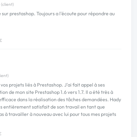
(client)
sur prestashop. Toujours a l'écoute pour répondre au
 €
ient)
 projets liés à Prestashop. J'ai fait appel à ses
ion de mon site Prestashop 1.6 vers 1.7. Il a été très à
 efficace dans la réalisation des tâches demandées. Hady
s entièrement satisfait de son travail en tant que
s à travailler à nouveau avec lui pour tous mes projets
€