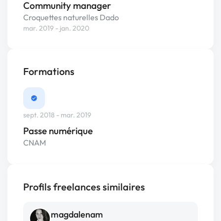
Community manager
Croquettes naturelles Dado
mar. 2019 - jan. 2020
Formations
sept. 2018 - mar. 2019
Passe numérique
CNAM
Profils freelances similaires
magdalenam