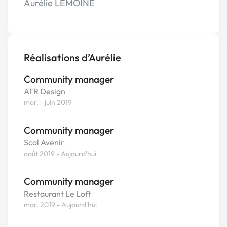
Aurélie LEMOINE
Réalisations d’Aurélie
Community manager
ATR Design
mar. - juin 2019
Community manager
Scol Avenir
août 2019 - Aujourd'hui
Community manager
Restaurant Le Loft
mar. 2019 - Aujourd'hui