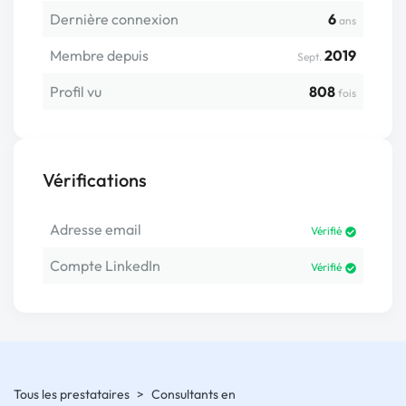
Dernière connexion
6
ans
Membre depuis
2019
Sept.
Profil vu
808
fois
Vérifications
Adresse email
Vérifié
Compte LinkedIn
Vérifié
Tous les prestataires
>
Consultants en