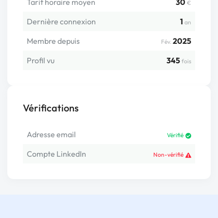
Tarif horaire moyen
30
€
Dernière connexion
1
an
Membre depuis
2025
Fév.
Profil vu
345
fois
Vérifications
Adresse email
Vérifié
Compte LinkedIn
Non-vérifié