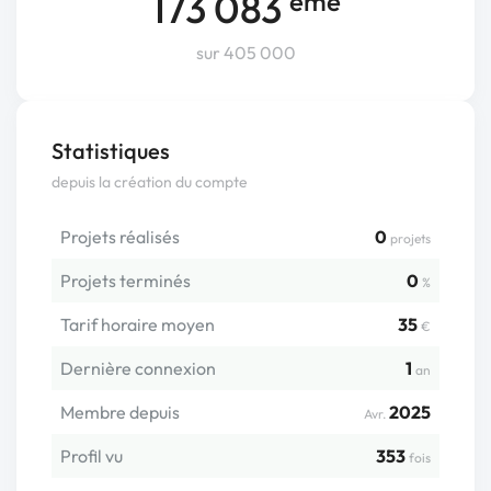
173 083
ème
sur 405 000
Statistiques
depuis la création du compte
Projets réalisés
0
projets
Projets terminés
0
%
Tarif horaire moyen
35
€
Dernière connexion
1
an
Membre depuis
2025
Avr.
Profil vu
353
fois