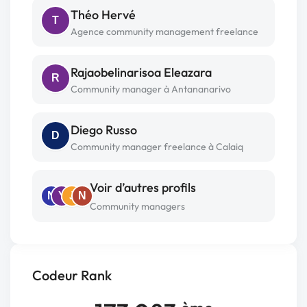
Théo Hervé
T
Agence community management freelance
Rajaobelinarisoa Eleazara
R
Community manager à Antananarivo
Diego Russo
D
Community manager freelance à Calaiq
Voir d’autres profils
N
Y
J
N
Community managers
Codeur Rank