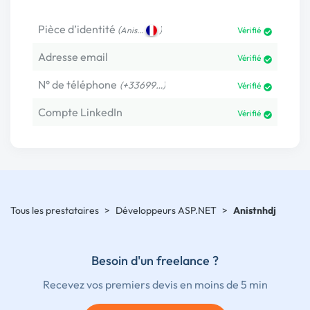
Pièce d’identité
(
)
Anis…
Vérifié
Adresse email
Vérifié
N° de téléphone
(+33699…)
Vérifié
Compte LinkedIn
Vérifié
Tous les prestataires
>
Développeurs ASP.NET
>
Anistnhdj
Besoin d'un freelance ?
Recevez vos premiers devis en moins de 5 min