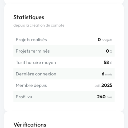
Statistiques
depuis la création du compte
Projets réalisés
0
projets
Projets terminés
0
%
Tarif horaire moyen
58
€
Dernière connexion
6
mois
Membre depuis
2025
Juil.
Profil vu
240
fois
Vérifications