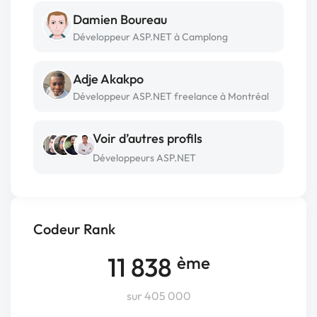
Damien Boureau
Développeur ASP.NET à Camplong
Adje Akakpo
Développeur ASP.NET freelance à Montréal
Voir d’autres profils
Développeurs ASP.NET
Codeur Rank
11 838
ème
sur 405 000