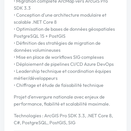
• Migration complète ArcMap vers ArcGIS Pro
SDK 3.3
• Conception d'une architecture modulaire et
scalable .NET Core 8
• Optimisation de bases de données géospatiales
PostgreSQL 15 + PostGIS
• Définition des stratégies de migration de
données volumineuses
• Mise en place de workflows SIG complexes
• Déploiement de pipelines CI/CD Azure DevOps
• Leadership technique et coordination équipes
métier/développeurs
• Chiffrage et étude de faisabilité technique
Projet d'envergure nationale avec enjeux de
performance, fiabilité et scalabilité maximale.
Technologies : ArcGIS Pro SDK 3.3, .NET Core 8,
C#, PostgreSQL, PostGIS, SIG