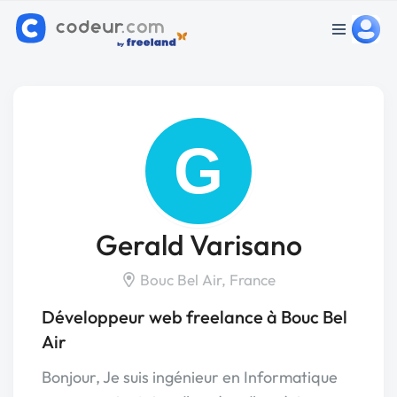
G
Gerald Varisano
Bouc Bel Air, France
Développeur web freelance à Bouc Bel
Air
Bonjour, Je suis ingénieur en Informatique