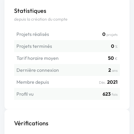
Statistiques
depuis la création du compte
Projets réalisés
0
projets
Projets terminés
0
%
Tarif horaire moyen
50
€
Dernière connexion
2
ans
Membre depuis
2021
Déc.
Profil vu
623
fois
Vérifications