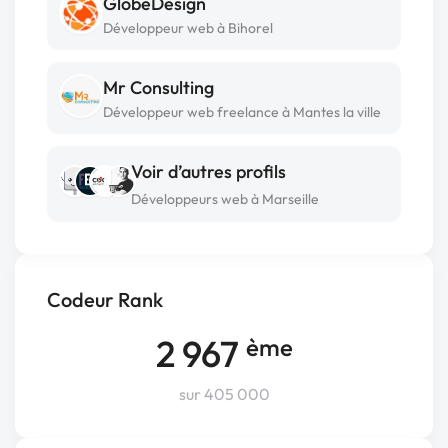
GlobeDesign
Développeur web à Bihorel
Mr Consulting
Développeur web freelance à Mantes la ville
Voir d’autres profils
Développeurs web à Marseille
Codeur Rank
2 967
ème
sur 405 000