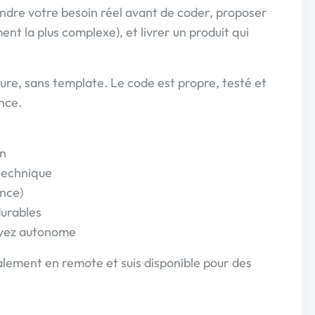
endre votre besoin réel avant de coder, proposer
ent la plus complexe), et livrer un produit qui
re, sans template. Le code est propre, testé et
nce.
in
technique
ence)
durables
oyez autonome
palement en remote et suis disponible pour des