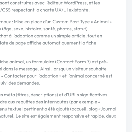
sont construites avec l’éditeur WordPress, et les
CSS respectant la charte UX/UI existante.
aux : Mise en place d’un Custom Post Type « Animal »
(âge, sexe, histoire, santé, photos, statut).
hat à l’adoption comme un simple article, tout en
late de page affiche automatiquement la fiche
iche animal, un formulaire (Contact Form 7) est pré-
l dans le message. Ainsi, lorsqu’un visiteur souhaite
r « Contacter pour l’adoption » et l’animal concerné est
suivi des demandes.
 méta (titres, descriptions) et d’URLs significatives
dre aux requêtes des internautes (par exemple «
nu textuel pertinent a été ajouté (accueil, blog «Journal
aturel. Le site est également responsive et rapide, deux