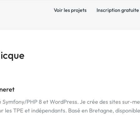
Voir les projets
Inscription gratuite
uicque
neret
é Symfony/PHP 8 et WordPress. Je crée des sites sur-me
 les TPE et indépendants. Basé en Bretagne, disponibl