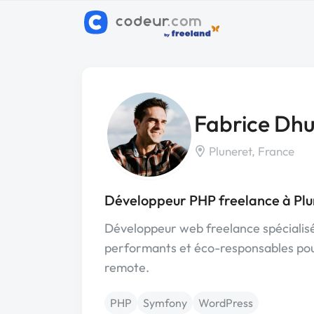
Fabrice Dh
Pluneret, France
Développeur PHP freelance à Plu
Développeur web freelance spécialis
performants et éco-responsables pour
remote.
PHP
Symfony
WordPress