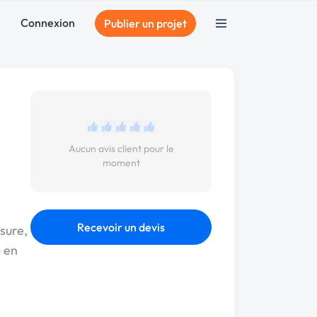
Connexion
Publier un projet
Aucun avis client pour le
moment
Recevoir un devis
sure,
e en