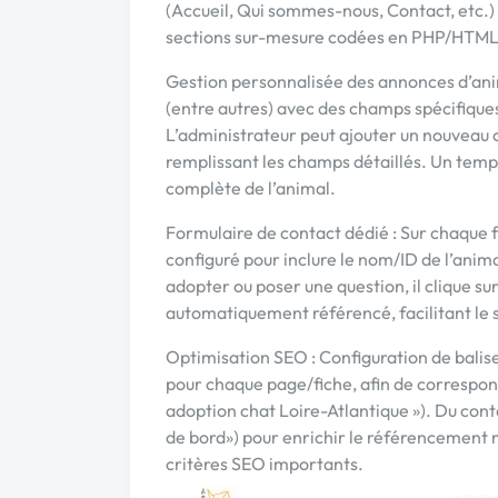
(Accueil, Qui sommes-nous, Contact, etc.) 
sections sur-mesure codées en PHP/HTML/
Gestion personnalisée des annonces d’anim
(entre autres) avec des champs spécifiques 
L’administrateur peut ajouter un nouveau c
remplissant les champs détaillés. Un temp
complète de l’animal.
Formulaire de contact dédié : Sur chaque f
configuré pour inclure le nom/ID de l’anima
adopter ou poser une question, il clique su
automatiquement référencé, facilitant le 
Optimisation SEO : Configuration de balises
pour chaque page/fiche, afin de correspon
adoption chat Loire-Atlantique »). Du conte
de bord») pour enrichir le référencement n
critères SEO importants.