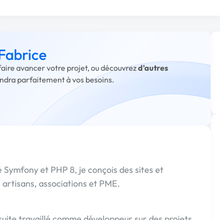
 Fabrice
 faire avancer votre projet, ou découvrez
d'autres
ondra parfaitement à vos besoins.
 Symfony et PHP 8, je conçois des sites et
 artisans, associations et PME.
nsuite travaillé comme développeur sur des projets