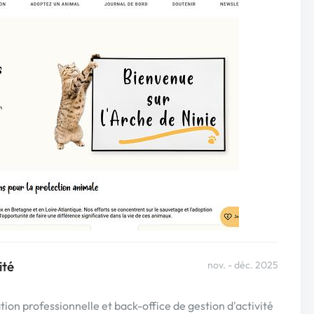
ité
nov. - déc. 2025
ion professionnelle et back-office de gestion d'activité