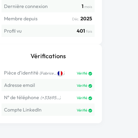
Dernière connexion
1
mois
Membre depuis
2025
Déc.
Profil vu
401
fois
Vérifications
Pièce d’identité
(
)
Fabrice…
Vérifié
Adresse email
Vérifié
N° de téléphone
(+33695…)
Vérifié
Compte LinkedIn
Vérifié