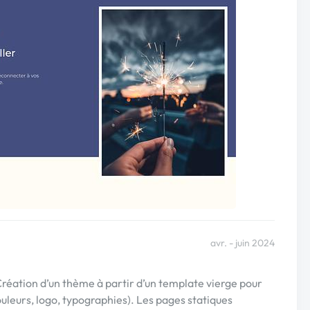
avr. - juin 2024
ation d’un thème à partir d’un template vierge pour
uleurs, logo, typographies). Les pages statiques