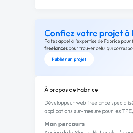
Confiez votre projet à
Faites appel à l'expertise de Fabrice pour
freelances
pour trouver celui qui corresp
Publier un projet
À propos de Fabrice
Développeur web freelance spécialisé
applications sur-mesure pour les TPE,
𝗠𝗼𝗻 𝗽𝗮𝗿𝗰𝗼𝘂𝗿𝘀
Ancien de la Marine Nationale, j'ai e