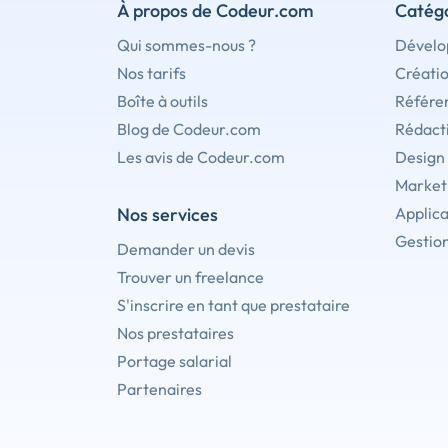
À propos de Codeur.com
Catégo
Qui sommes-nous ?
Dévelo
Nos tarifs
Créati
Boîte à outils
Référe
Blog de Codeur.com
Rédact
Les avis de Codeur.com
Design
Marketi
Nos services
Applica
Gestion
Demander un devis
Trouver un freelance
S'inscrire en tant que prestataire
Nos prestataires
Portage salarial
Partenaires