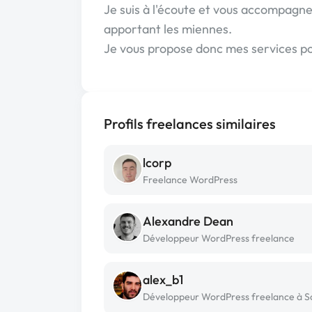
Je suis à l'écoute et vous accompagner
apportant les miennes.
Je vous propose donc mes services pou
Profils freelances similaires
lcorp
Freelance WordPress
Alexandre Dean
Développeur WordPress freelance
alex_b1