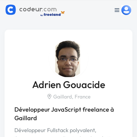
Adrien Gouacide
Gaillard, France
Développeur JavaScript freelance à
Gaillard
Développeur Fullstack polyvalent,