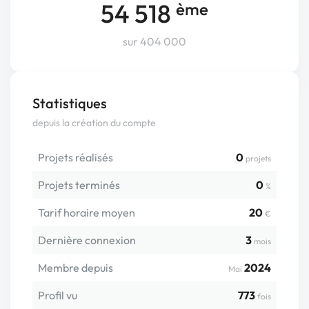
54 518
ème
sur 404 000
Statistiques
depuis la création du compte
Projets réalisés
0
projets
Projets terminés
0
%
Tarif horaire moyen
20
€
Dernière connexion
3
mois
Membre depuis
2024
Mai
Profil vu
773
fois