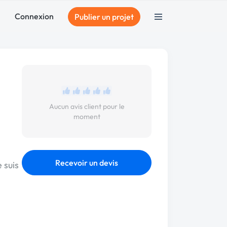
Connexion
Publier un projet
Aucun avis client pour le
moment
Recevoir un devis
 suis