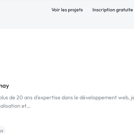
Voir les projets
Inscription gratuite
enay
us de 20 ans d'expertise dans le développement web, je
nalisation et…
ss