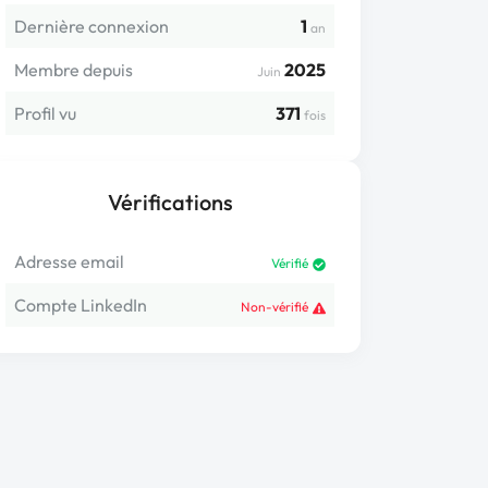
Dernière connexion
1
an
Membre depuis
2025
Juin
Profil vu
371
fois
Vérifications
Adresse email
Vérifié
Compte LinkedIn
Non-vérifié