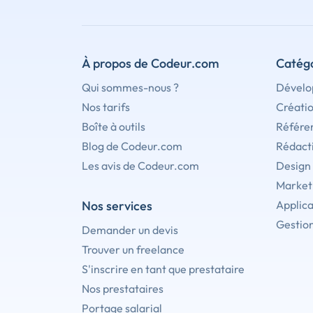
À propos de Codeur.com
Catégo
Qui sommes-nous ?
Dévelo
Nos tarifs
Créati
Boîte à outils
Référe
Blog de Codeur.com
Rédact
Les avis de Codeur.com
Design
Marketi
Nos services
Applica
Gestion
Demander un devis
Trouver un freelance
S'inscrire en tant que prestataire
Nos prestataires
Portage salarial