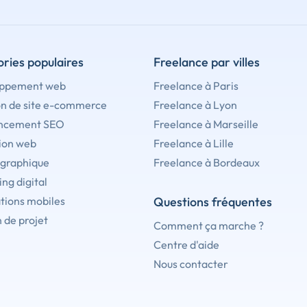
ries populaires
Freelance par villes
ppement web
Freelance à Paris
on de site e-commerce
Freelance à Lyon
ncement SEO
Freelance à Marseille
ion web
Freelance à Lille
 graphique
Freelance à Bordeaux
ng digital
tions mobiles
Questions fréquentes
 de projet
Comment ça marche ?
Centre d'aide
Nous contacter