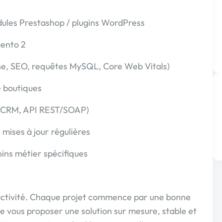
ules Prestashop / plugins WordPress
ento 2
he, SEO, requêtes MySQL, Core Web Vitals)
e boutiques
, CRM, API REST/SOAP)
mises à jour régulières
ns métier spécifiques
réactivité. Chaque projet commence par une bonne
e vous proposer une solution sur mesure, stable et