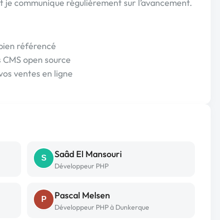
 et je communique régulièrement sur l’avancement.
 bien référencé
es CMS open source
vos ventes en ligne
Saâd El Mansouri
S
Développeur PHP
Pascal Melsen
P
Développeur PHP à Dunkerque