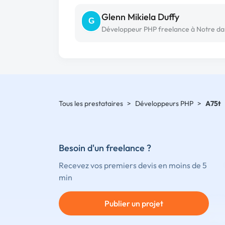
Glenn Mikiela Duffy
G
Tous les prestataires
>
Développeurs PHP
>
A75t
Besoin d'un freelance ?
Recevez vos premiers devis en moins de 5
min
Publier un projet