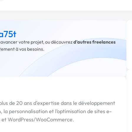
 a75t
e avancer votre projet, ou découvrez
d'autres freelances
itement à vos besoins.
us de 20 ans d'expertise dans le développement
, la personnalisation et l’optimisation de sites e-
o et WordPress/WooCommerce.