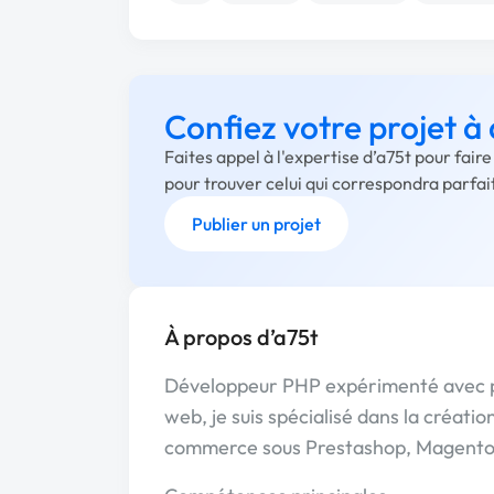
Confiez votre projet à
Faites appel à l'expertise d’a75t pour fair
pour trouver celui qui correspondra parfa
Publier un projet
À propos d’a75t
Développeur PHP expérimenté avec pl
web, je suis spécialisé dans la création
commerce sous Prestashop, Magent