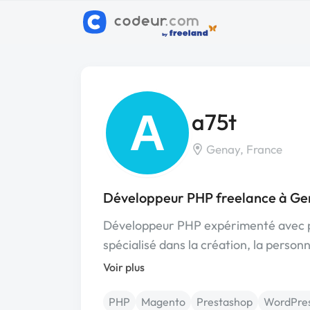
A
a75t
Genay, France
Développeur PHP freelance à G
Développeur PHP expérimenté avec pl
spécialisé dans la création, la person
Voir plus
PHP
Magento
Prestashop
WordPre