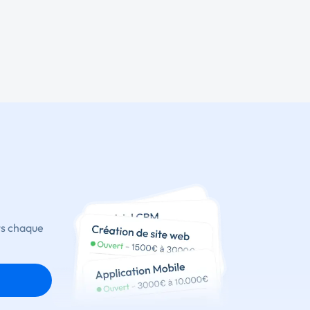
ts chaque