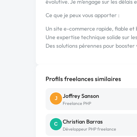
évolutive. Je m’engage sur les délais
Ce que je peux vous apporter :
Un site e-commerce rapide, fiable et
Une expertise technique solide sur l
Des solutions pérennes pour booster 
Profils freelances similaires
Joffrey Sanson
J
Freelance PHP
Christian Barras
C
Développeur PHP freelance