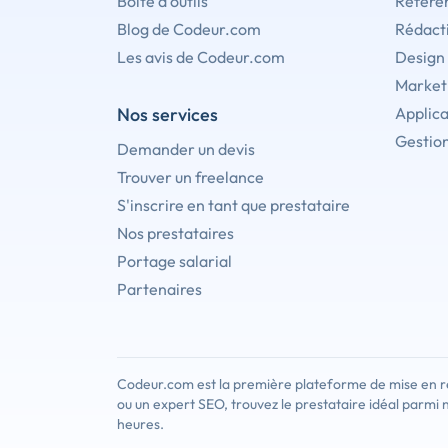
Boîte à outils
Référe
Blog de Codeur.com
Rédact
Les avis de Codeur.com
Design
Marketi
Nos services
Applica
Gestion
Demander un devis
Trouver un freelance
S'inscrire en tant que prestataire
Nos prestataires
Portage salarial
Partenaires
Codeur.com est la première plateforme de mise en re
ou un expert SEO, trouvez le prestataire idéal parmi 
heures.