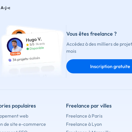
A-j-c
Vous êtes freelance ?
Accédez à des milliers de proje
mois
Inscription gratuite
ries populaires
Freelance par villes
ppement web
Freelance à Paris
on de site e-commerce
Freelance à Lyon