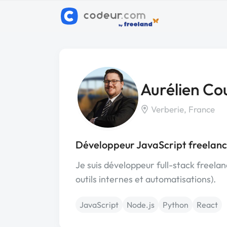
Aurélien Cou
Verberie, France
Développeur JavaScript freelanc
Je suis développeur full-stack freelan
outils internes et automatisations).
JavaScript
Node.js
Python
React