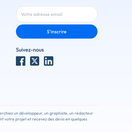
S'inscrire
Suivez-nous
erchiez un développeur, un graphiste, un rédacteur
nt votre projet et recevez des devis en quelques