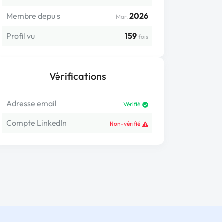
Membre depuis
2026
Mar.
Profil vu
159
fois
Vérifications
Adresse email
Vérifié
Compte LinkedIn
Non-vérifié