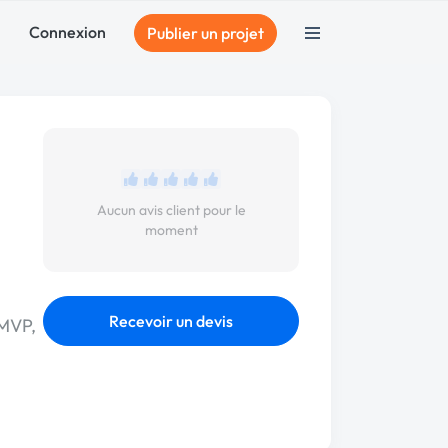
Connexion
Publier un projet
Aucun avis client pour le
moment
Recevoir un devis
(MVP,