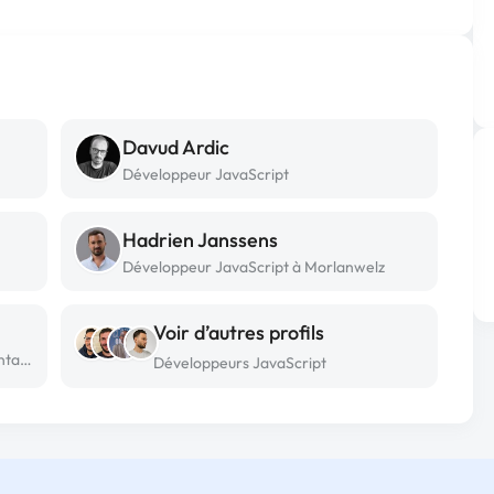
Davud Ardic
Développeur JavaScript
Hadrien Janssens
Développeur JavaScript à Morlanwelz
Voir d’autres profils
Développeur JavaScript freelance à Antananarivo
Développeurs JavaScript