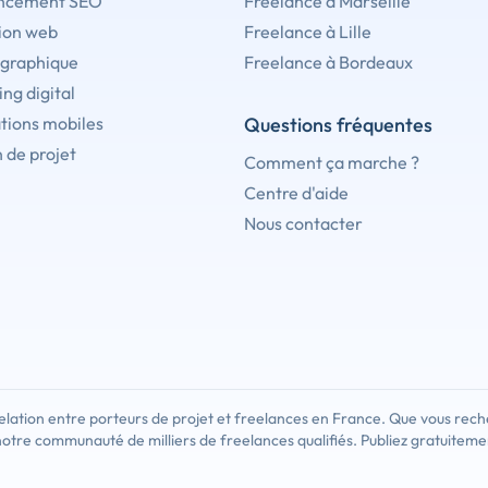
ncement SEO
Freelance à Marseille
ion web
Freelance à Lille
 graphique
Freelance à Bordeaux
ng digital
tions mobiles
Questions fréquentes
 de projet
Comment ça marche ?
Centre d'aide
Nous contacter
lation entre porteurs de projet et freelances en France. Que vous rech
notre communauté de milliers de freelances qualifiés. Publiez gratuiteme