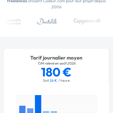
freelances
utilisent Codeur.com pour leur projet depuis
2006
Tarif journalier moyen
TJM relevé en août 2026
180 €
Soit
26 €
/ heure