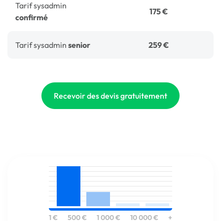
Tarif sysadmin
175 €
confirmé
Tarif sysadmin
senior
259 €
Recevoir des devis gratuitement
1 €
500 €
1 000 €
10 000 €
+