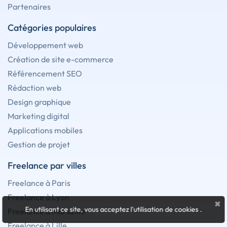
Partenaires
Catégories populaires
Développement web
Création de site e-commerce
Référencement SEO
Rédaction web
Design graphique
Marketing digital
Applications mobiles
Gestion de projet
Freelance par villes
Freelance à Paris
Freelance à Lyon
×
En utilisant ce site, vous acceptez l'utilisation de cookies
.
Freelance à Marseille
Freelance à Lille