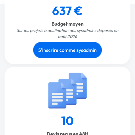
637 €
Budget moyen
Sur les projets à destination des sysadmins déposés en
août 2026
S'inscrire comme sysadmin
10
Devis reçus en 48H