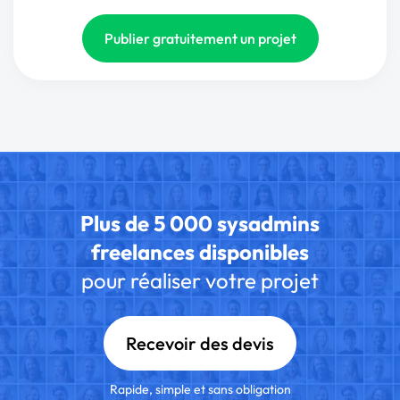
Publier gratuitement un projet
Plus de 5 000 sysadmins
freelances disponibles
pour réaliser votre projet
Recevoir des devis
Rapide, simple et sans obligation