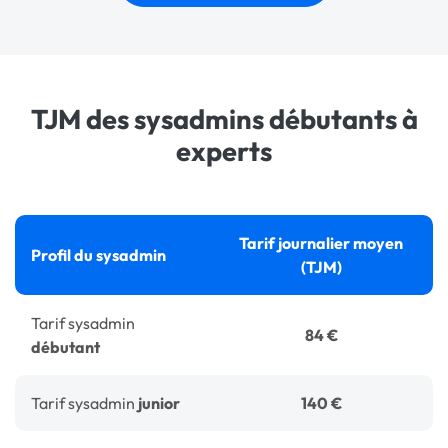
TJM des sysadmins débutants à
experts
Tarif journalier moyen
Profil du sysadmin
(TJM)
Tarif sysadmin
84 €
débutant
Tarif sysadmin
junior
140 €