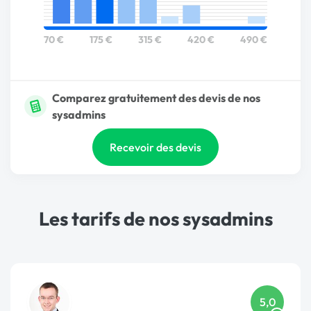
70 €
175 €
315 €
420 €
490 €
Comparez gratuitement des devis de nos
sysadmins
Recevoir des devis
Les tarifs de nos sysadmins
5,0