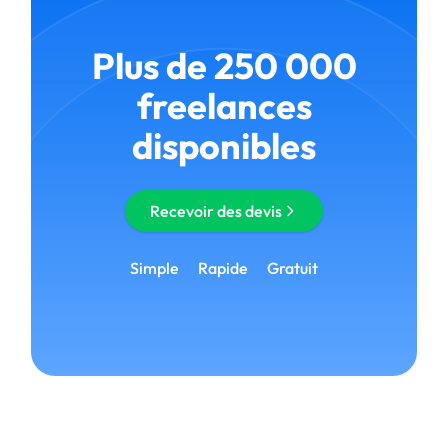
Plus de 250 000
freelances
disponibles
Recevoir des devis
Simple
Rapide
Gratuit