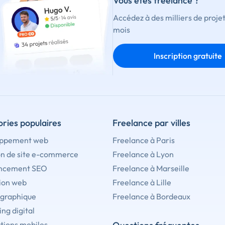
Vous êtes freelance ?
Accédez à des milliers de proje
mois
Inscription gratuite
ries populaires
Freelance par villes
ppement web
Freelance à Paris
on de site e-commerce
Freelance à Lyon
ncement SEO
Freelance à Marseille
ion web
Freelance à Lille
 graphique
Freelance à Bordeaux
ng digital
tions mobiles