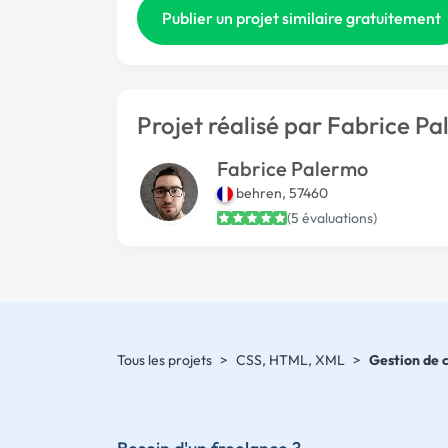
Publier un projet similaire gratuitement
Projet réalisé par Fabrice P
Fabrice Palermo
behren, 57460
(5 évaluations)
Tous les projets
>
CSS, HTML, XML
>
Gestion de