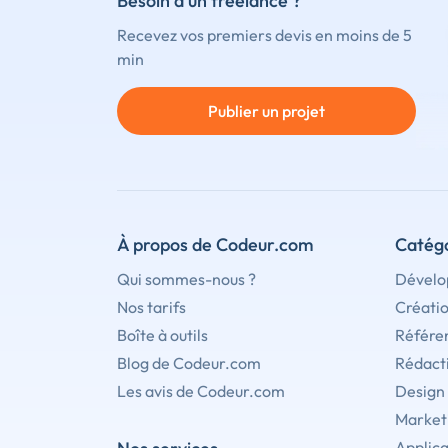
Besoin d'un freelance ?
Recevez vos premiers devis en moins de 5
min
Publier un projet
À propos de Codeur.com
Catégo
Qui sommes-nous ?
Dévelo
Nos tarifs
Créati
Boîte à outils
Référe
Blog de Codeur.com
Rédact
Les avis de Codeur.com
Design
Marketi
Applica