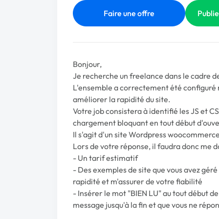
Faire une offre
Publie
Bonjour,
Je recherche un freelance dans le cadre d
L'ensemble a correctement été configuré 
améliorer la rapidité du site.
Votre job consistera à identifié les JS et C
chargement bloquant en tout début d'ouve
Il s'agit d'un site Wordpress woocommerce
Lors de votre réponse, il faudra donc me d
- Un tarif estimatif
- Des exemples de site que vous avez géré
rapidité et m'assurer de votre fiabilité
- Insérer le mot "BIEN LU" au tout début de
message jusqu'à la fin et que vous ne rép