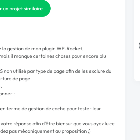
r un projet similaire
e la gestion de mon plugin WP-Rocket.
mais il manque certaines choses pour encore plu
SS non utilisé par type de page afin de les exclure du
rture de page.
.
onner :
 en terme de gestion de cache pour tester leur
 votre réponse afin d'être biensur que vous ayez lu ce
ondez pas mécaniquement au proposition ;)