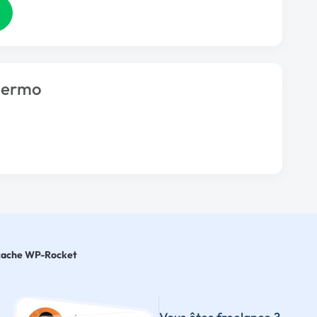
alermo
 cache WP-Rocket