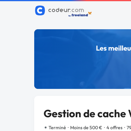
Les meille
Gestion de cache
Terminé
·
Moins de 500 €
·
4 offres
·
7