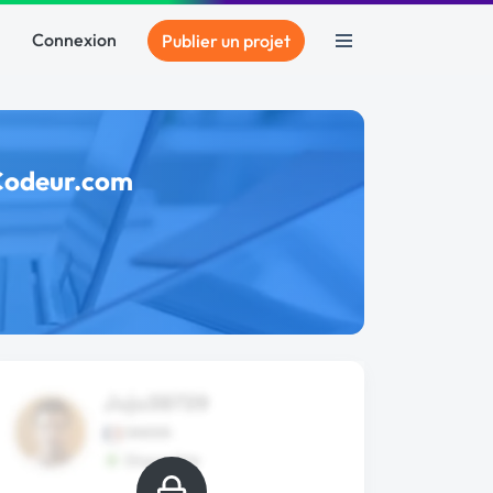
Connexion
Publier un projet
 Codeur.com