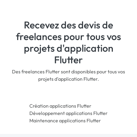
Recevez des devis de
freelances pour tous vos
projets d'application
Flutter
Des freelances Flutter sont disponibles pour tous vos
projets d'application Flutter.
Création applications Flutter
Développement applications Flutter
Maintenance applications Flutter