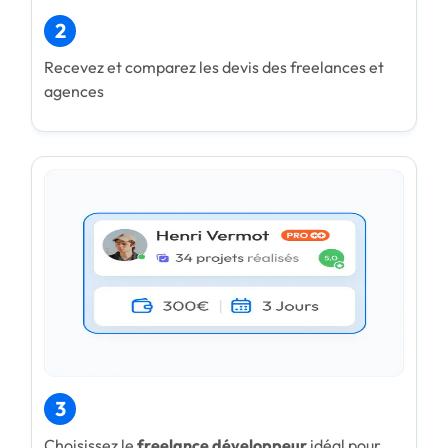
2
Recevez et comparez les devis des freelances et
agences
3
Choisissez le
freelance développeur
idéal pour