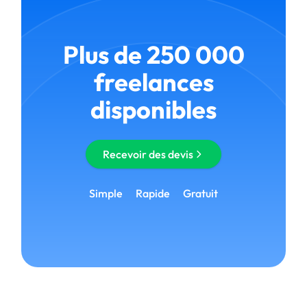
Plus de 250 000
freelances
disponibles
Recevoir des devis
Simple
Rapide
Gratuit