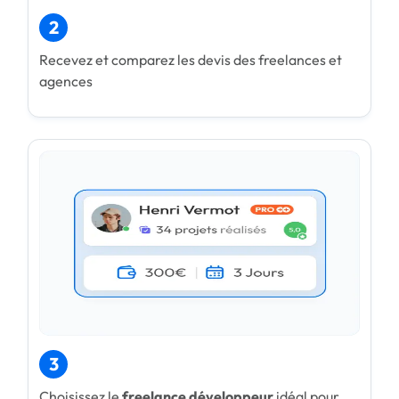
2
Recevez et comparez les devis des freelances et
agences
3
Choisissez le
freelance développeur
idéal pour