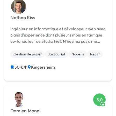
Nathan Kiss
Ingénieur en informatique et développeur web avec
3 ans d'expérience dont plusieurs mois en tant que
co-fondateur de Studio Fief. N'hésitez pas à me
contacter pour vos projets !
Gestion de projet
JavaScript
Node.js
React
50 €/h
Kingersheim
5,0
Damien Monni