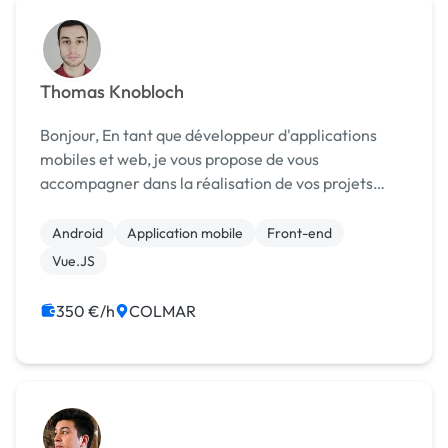
Thomas Knobloch
Bonjour, En tant que développeur d'applications
mobiles et web, je vous propose de vous
accompagner dans la réalisation de vos projets
digitaux qu’ils soient professionnels ou personnels :
- Développement d'applications mobiles en natif
Android
Application mobile
Front-end
Andr...
Vue.JS
350 €/h
COLMAR