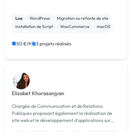
Lua
WordPress
Migration ou refonte de site
Installation de Script
WooCommerce
macOS
iOS
Vue.JS
Visual Basic
Smartwatches
50 €/h
3 projets réalisés
Elizabet Khorasanjyan
Chargée de Communication et de Relations
Publiques proposant également la réalisation de
site web et le développement d'applications sur
mesure.