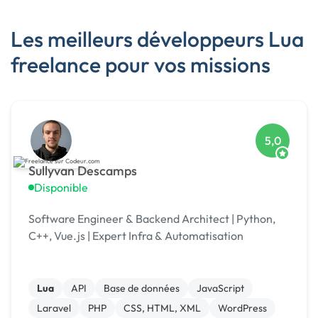
Les meilleurs développeurs Lua
freelance pour vos missions
5,0
Sullyvan Descamps
Disponible
Software Engineer & Backend Architect | Python,
C++, Vue.js | Expert Infra & Automatisation
Lua
API
Base de données
JavaScript
Laravel
PHP
CSS, HTML, XML
WordPress