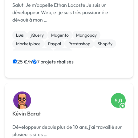
Salut! Je m'appelle Ethan Lacoste Je suis un
développeur Web, et je suis très passionné et
dévoué à mon …
Lua
jQuery
Magento
Mangopay
Marketplace
Paypal
Prestashop
Shopify
Site E-commerce
Stripe
25 €/h
7 projets réalisés
5,0
Kévin Barat
Développeur depuis plus de 10 ans, j'ai travaillé sur
plusieurs sites …