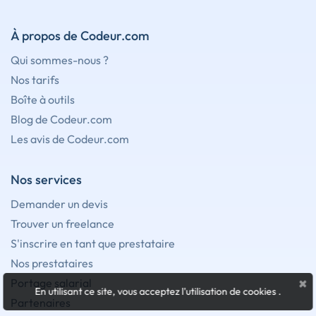
À propos de Codeur.com
Qui sommes-nous ?
Nos tarifs
Boîte à outils
Blog de Codeur.com
Les avis de Codeur.com
Nos services
Demander un devis
Trouver un freelance
S'inscrire en tant que prestataire
Nos prestataires
×
Portage salarial
En utilisant ce site, vous acceptez l'utilisation de cookies
.
Partenaires