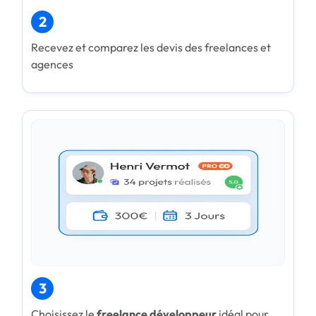
2
Recevez et comparez les devis des freelances et
agences
3
Choisissez le
freelance développeur
idéal pour