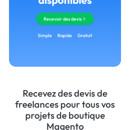
Recevoir des devis
Simple
Rapide
Gratuit
Recevez des devis de
freelances pour tous vos
projets de boutique
Magento