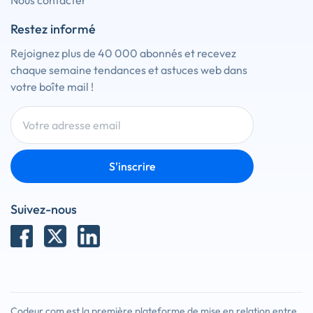
Nous contacter
Restez informé
Rejoignez plus de 40 000 abonnés et recevez
chaque semaine tendances et astuces web dans
votre boîte mail !
S'inscrire
Suivez-nous
Codeur.com est la première plateforme de mise en relation entre