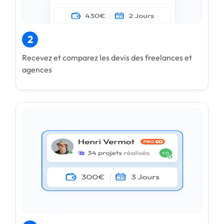
2
Recevez et comparez les devis des freelances et
agences