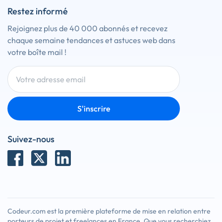
Restez informé
Rejoignez plus de 40 000 abonnés et recevez
chaque semaine tendances et astuces web dans
votre boîte mail !
S'inscrire
Suivez-nous
Codeur.com est la première plateforme de mise en relation entre
porteurs de projet et freelances en France. Que vous recherchiez