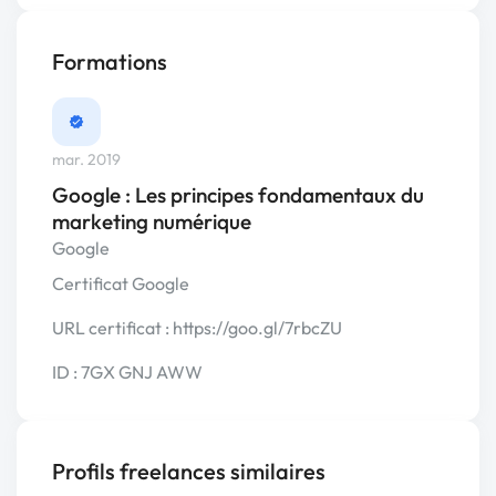
Formations
mar. 2019
Google : Les principes fondamentaux du
marketing numérique
Google
Certificat Google
URL certificat : https://goo.gl/7rbcZU
ID : 7GX GNJ AWW
Profils freelances similaires