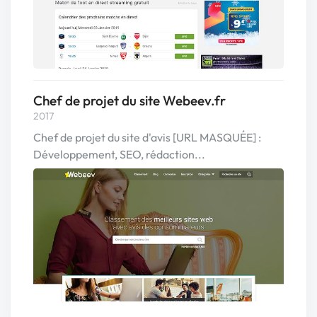
Chef de projet du site Webeev.fr
2017
Chef de projet du site d'avis [URL MASQUÉE] :
Développement, SEO, rédaction...