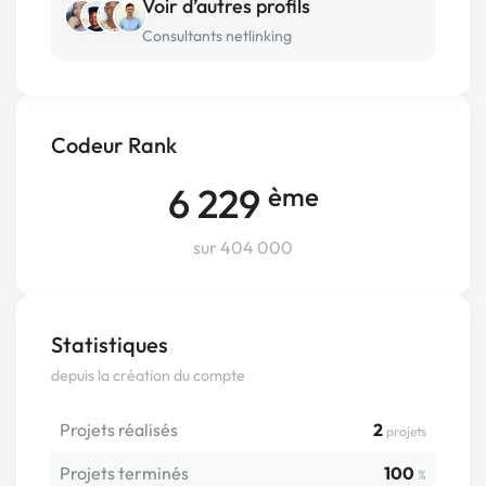
Voir d’autres profils
Consultants netlinking
Codeur Rank
6 229
ème
sur 404 000
Statistiques
depuis la création du compte
Projets réalisés
2
projets
Projets terminés
100
%