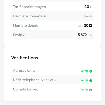
Tarif horaire moyen
40
€
Dernière connexion
5
mois
Membre depuis
2012
Oct.
Profil vu
5 879
fois
Vérifications
Adresse email
Vérifié
N° de téléphone
(+33768…)
Vérifié
Compte LinkedIn
Vérifié