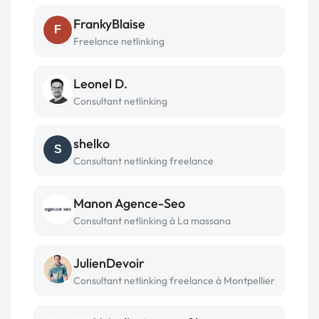
FrankyBlaise
F
Freelance netlinking
Leonel D.
Consultant netlinking
shelko
S
Consultant netlinking freelance
Manon Agence-Seo
Consultant netlinking à La massana
JulienDevoir
Consultant netlinking freelance à Montpellier