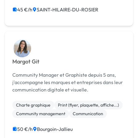
Community management
Communication
45 €/h
SAINT-HILAIRE-DU-ROSIER
Margot Git
Community Manager et Graphiste depuis 5 ans,
j'accompagne les marques et entreprises dans leur
communication digitale et visuelle.
Charte graphique
Print (flyer, plaquette, affiche...)
Community management
Communication
50 €/h
Bourgoin-Jallieu