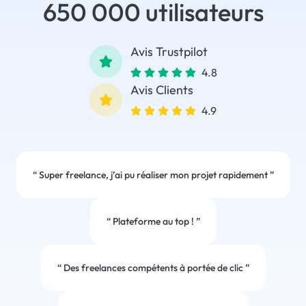
650 000 utilisateurs
Avis Trustpilot
4.8
Avis Clients
4.9
“
Super freelance, j’ai pu réaliser mon projet rapidement
”
“
Plateforme au top !
”
“
Des freelances compétents à portée de clic
”