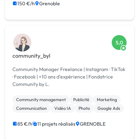
150 €/h
Grenoble
5,0
community_byl
Community Manager Freelance | Instagram · TikTok
· Facebook | +10 ans d’expérience | Fondatrice
Community by L.
Community management
Publicité
Marketing
Communication
Vidéo IA
Photo
Google Ads
85 €/h
11 projets réalisés
GRENOBLE