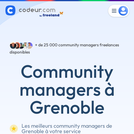
+ de 25 000
community managers freelances
disponibles
Community
managers à
Grenoble
Les meilleurs community managers de
Grenoble à votre service