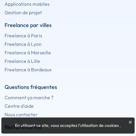
Applications mobiles
Gestion de projet
Freelance par villes
Freelance à Paris
Freelance à Lyon
Freelance à Marseille
Freelance à Lille
Freelance à Bordeaux
Questions fréquentes
Comment ça marche ?
Centre d'aide
Nous contacter
×
En utilisant ce site, vous acceptez l'utilisation de cookies
.
Restez informé