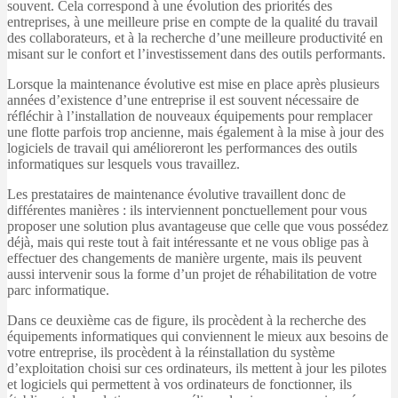
souvent. Cela correspond à une évolution des priorités des
entreprises, à une meilleure prise en compte de la qualité du travail
des collaborateurs, et à la recherche d’une meilleure productivité en
misant sur le confort et l’investissement dans des outils performants.
Lorsque la maintenance évolutive est mise en place après plusieurs
années d’existence d’une entreprise il est souvent nécessaire de
réfléchir à l’installation de nouveaux équipements pour remplacer
une flotte parfois trop ancienne, mais également à la mise à jour des
logiciels de travail qui amélioreront les performances des outils
informatiques sur lesquels vous travaillez.
Les prestataires de maintenance évolutive travaillent donc de
différentes manières : ils interviennent ponctuellement pour vous
proposer une solution plus avantageuse que celle que vous possédez
déjà, mais qui reste tout à fait intéressante et ne vous oblige pas à
effectuer des changements de manière urgente, mais ils peuvent
aussi intervenir sous la forme d’un projet de réhabilitation de votre
parc informatique.
Dans ce deuxième cas de figure, ils procèdent à la recherche des
équipements informatiques qui conviennent le mieux aux besoins de
votre entreprise, ils procèdent à la réinstallation du système
d’exploitation choisi sur ces ordinateurs, ils mettent à jour les pilotes
et logiciels qui permettent à vos ordinateurs de fonctionner, ils