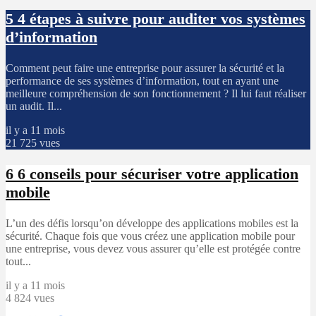
5
4 étapes à suivre pour auditer vos systèmes
d’information
Comment peut faire une entreprise pour assurer la sécurité et la
performance de ses systèmes d’information, tout en ayant une
meilleure compréhension de son fonctionnement ? Il lui faut réaliser
un audit. Il...
il y a 11 mois
21 725 vues
6
6 conseils pour sécuriser votre application
mobile
L’un des défis lorsqu’on développe des applications mobiles est la
sécurité. Chaque fois que vous créez une application mobile pour
une entreprise, vous devez vous assurer qu’elle est protégée contre
tout...
il y a 11 mois
4 824 vues