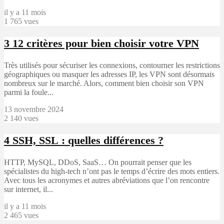
il y a 11 mois
1 765 vues
3
12 critères pour bien choisir votre VPN
Très utilisés pour sécuriser les connexions, contourner les restrictions
géographiques ou masquer les adresses IP, les VPN sont désormais
nombreux sur le marché. Alors, comment bien choisir son VPN
parmi la foule...
13 novembre 2024
2 140 vues
4
SSH, SSL : quelles différences ?
HTTP, MySQL, DDoS, SaaS… On pourrait penser que les
spécialistes du high-tech n’ont pas le temps d’écrire des mots entiers.
Avec tous les acronymes et autres abréviations que l’on rencontre
sur internet, il...
il y a 11 mois
2 465 vues