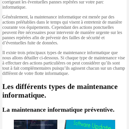
corrigeant les éventuelles pannes repérées sur votre parc
informatique.
Généralement, la maintenance informatique est menée par des
actions préétablies dans le temps qui visent à entretenir de manière
courante vos équipements. Cependant des actions ponctuelles
peuvent être nécessaires pour intervenir de manière urgente sur les
pannes repérées afin de prévenir des failles de sécurité et
d’éventuelles fuite de données.
Il existe trois principaux types de maintenance informatique que
nous allons détailler ci-dessous. Si chaque type de maintenance vise
à effectuer des actions particulières on peut considérer qu’ils sont
tout à fait complémentaires puisqu’ils agissent chacun sur un champ
différent de votre flotte informatique.
Les différents types de maintenance
informatique.
La maintenance informatique préventive.