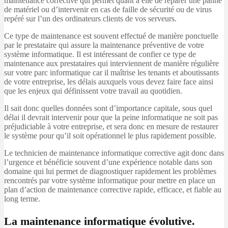
maintenance corrective qui permet quant à elle de réparer une panne
de matériel ou d’intervenir en cas de faille de sécurité ou de virus
repéré sur l’un des ordinateurs clients de vos serveurs.
Ce type de maintenance est souvent effectué de manière ponctuelle
par le prestataire qui assure la maintenance préventive de votre
système informatique. Il est intéressant de confier ce type de
maintenance aux prestataires qui interviennent de manière régulière
sur votre parc informatique car il maîtrise les tenants et aboutissants
de votre entreprise, les délais auxquels vous devez faire face ainsi
que les enjeux qui définissent votre travail au quotidien.
Il sait donc quelles données sont d’importance capitale, sous quel
délai il devrait intervenir pour que la peine informatique ne soit pas
préjudiciable à votre entreprise, et sera donc en mesure de restaurer
le système pour qu’il soit opérationnel le plus rapidement possible.
Le technicien de maintenance informatique corrective agit donc dans
l’urgence et bénéficie souvent d’une expérience notable dans son
domaine qui lui permet de diagnostiquer rapidement les problèmes
rencontrés par votre système informatique pour mettre en place un
plan d’action de maintenance corrective rapide, efficace, et fiable au
long terme.
La maintenance informatique évolutive.