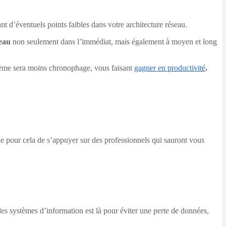
ant d’éventuels points faibles dans votre architecture réseau.
seau
non seulement dans l’immédiat, mais également à moyen et long
ystème sera moins chronophage, vous faisant
gagner en productivité
.
le pour cela de s’appuyer sur des professionnels qui sauront vous
des systèmes d’information est là pour éviter une perte de données,