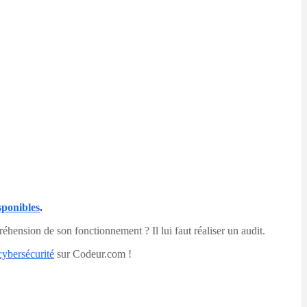
sponibles
.
hension de son fonctionnement ? Il lui faut réaliser un audit.
cybersécurité
sur Codeur.com !