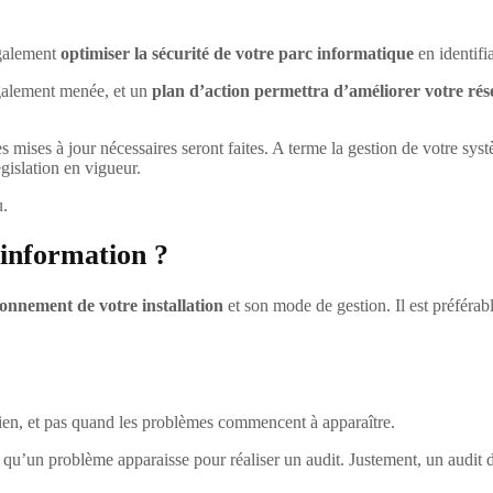
également
optimiser la sécurité de votre parc informatique
en identifi
également menée, et un
plan d’action permettra d’améliorer votre ré
les mises à jour nécessaires seront faites. A terme la gestion de votre s
gislation en vigueur.
u.
’information ?
ionnement de votre installation
et son mode de gestion. Il est préférab
 bien, et pas quand les problèmes commencent à apparaître.
nt qu’un problème apparaisse pour réaliser un audit. Justement, un audit 