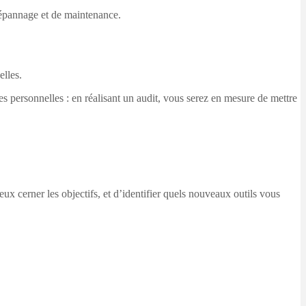
dépannage et de maintenance.
elles.
es personnelles : en réalisant un audit, vous serez en mesure de mettre
x cerner les objectifs, et d’identifier quels nouveaux outils vous