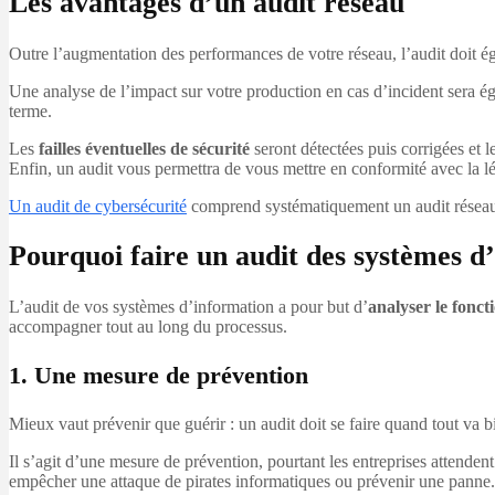
Les avantages d’un audit réseau
Outre l’augmentation des performances de votre réseau, l’audit doit 
Une analyse de l’impact sur votre production en cas d’incident sera 
terme.
Les
failles éventuelles de sécurité
seront détectées puis corrigées et 
Enfin, un audit vous permettra de vous mettre en conformité avec la lé
Un audit de cybersécurité
comprend systématiquement un audit résea
Pourquoi faire un audit des systèmes d
L’audit de vos systèmes d’information a pour but d’
analyser le fonct
accompagner tout au long du processus.
1. Une mesure de prévention
Mieux vaut prévenir que guérir : un audit doit se faire quand tout va
Il s’agit d’une mesure de prévention, pourtant les entreprises attende
empêcher une attaque de pirates informatiques ou prévenir une panne.