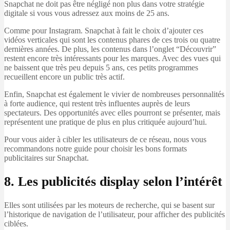
Snapchat ne doit pas être négligé non plus dans votre stratégie
digitale si vous vous adressez aux moins de 25 ans.
Comme pour Instagram. Snapchat à fait le choix d’ajouter ces
vidéos verticales qui sont les contenus phares de ces trois ou quatre
dernières années. De plus, les contenus dans l’onglet “Découvrir”
restent encore très intéressants pour les marques. Avec des vues qui
ne baissent que très peu depuis 5 ans, ces petits programmes
recueillent encore un public très actif.
Enfin, Snapchat est également le vivier de nombreuses personnalités
à forte audience, qui restent très influentes auprès de leurs
spectateurs. Des opportunités avec elles pourront se présenter, mais
représentent une pratique de plus en plus critiquée aujourd’hui.
Pour vous aider à cibler les utilisateurs de ce réseau, nous vous
recommandons notre guide pour choisir les bons formats
publicitaires sur Snapchat.
8. Les publicités display selon l’intérêt
Elles sont utilisées par les moteurs de recherche, qui se basent sur
l’historique de navigation de l’utilisateur, pour afficher des publicités
ciblées.