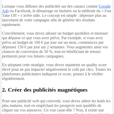
Lorsque vous diffusez des publicités sur des canaux comme
Google
Ads
ou Facebook, le démarrage en fanfares ou la méthode du « Fast
Take Off » s’avère utile. Le concept est simple : dépenser plus au
lancement de votre campagne afin de générer des résultats
rapidement.
Concrètement, vous devez allouer un budget quotidien et mensuel
qui dépasse ce que vous avez prévu. Par exemple, si vous avez
prévu un budget de 100 € par jour sur un mois, commencez par
dépenser 150 € par jour sur 2 semaines. Vous augmentez ainsi vos
chances de conversion de 50 %, tout en bénéficiant de retours
pertinents pour vos futures campagnes.
En adoptant cette stratégie, vous devez maintenir un quality score
élevé pour ne pas impacter négativement le coût par clics. Toutes les
plateformes publicitaires indiquent ce score, pensez à le vérifier
régulièrement.
2. Créer des publicités magnétiques
Pour une publicité web qui convertit, vous devez attirer les leads les
plus matures, tout en empêchant les prospects non qualifiés de
cliquer sur vos annonces. Un vrai casse-tête ? Non, il existe une