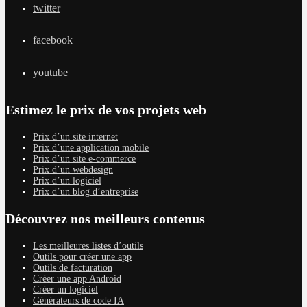
twitter
facebook
youtube
Estimez le prix de vos projets web
Prix d’un site internet
Prix d’une application mobile
Prix d’un site e-commerce
Prix d’un webdesign
Prix d’un logiciel
Prix d’un blog d’entreprise
Découvrez nos meilleurs contenus
Les meilleures listes d’outils
Outils pour créer une app
Outils de facturation
Créer une app Android
Créer un logiciel
Générateurs de code IA