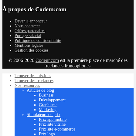
À propos de Codeur.com
Devenir annonceur
Nous contacter
Offres partenaires
Portage salarial
Politique de confidentialité
Mentions légales
Gestion des cookies
© 2006-2026
Codeur.com
est la première place de marché des
freelances francophones.
Trouver des missions
Trouver des freelances
Nos ressources
Articles de blog
Business
Développement
Graphisme
Marketing
Simulateurs de prix
Prix app mobile
Prix site vitrine
Prix site e-commerce
Prix logo