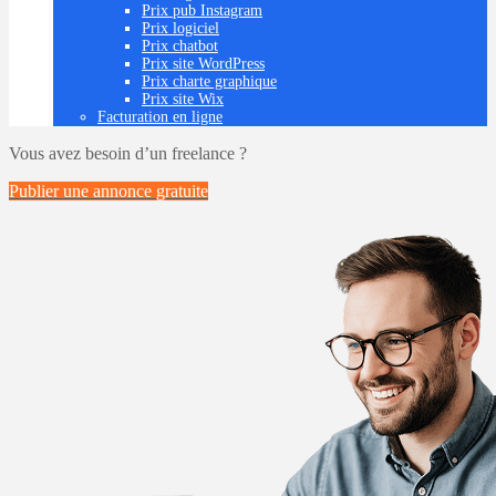
Prix pub Instagram
Prix logiciel
Prix chatbot
Prix site WordPress
Prix charte graphique
Prix site Wix
Facturation en ligne
Vous avez besoin d’un freelance ?
Publier une annonce
gratuite