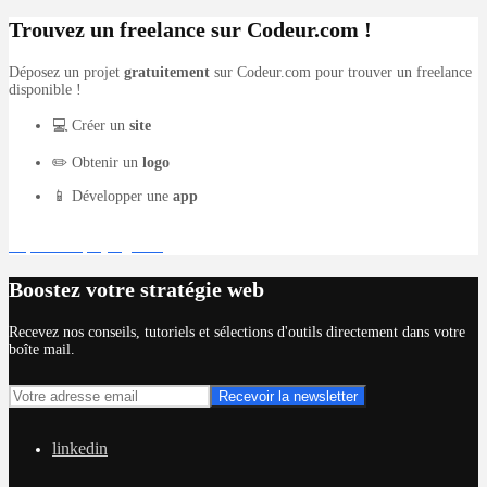
Trouvez un freelance sur Codeur.com !
Déposez un projet
gratuitement
sur Codeur.com pour trouver un freelance
disponible !
💻 Créer un
site
✏️ Obtenir un
logo
📱 Développer une
app
Déposer un projet gratuit
Boostez votre stratégie web
Recevez nos conseils, tutoriels et sélections d'outils directement dans votre
boîte mail.
linkedin