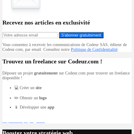
Recevez nos articles en exclusivité
S'abonner gratuitement
Vous consentez à recevoir les communications de Codeur SAS, éditeur de
Codeur.com, par email. Consultez notre
Politique de Confidentialité
.
Trouvez un freelance sur Codeur.com !
Déposez un projet
gratuitement
sur Codeur.com pour trouver un freelance
disponible !
💻 Créer un
site
✏️ Obtenir un
logo
📱 Développer une
app
Déposer un projet gratuit
Boostez votre stratégie web