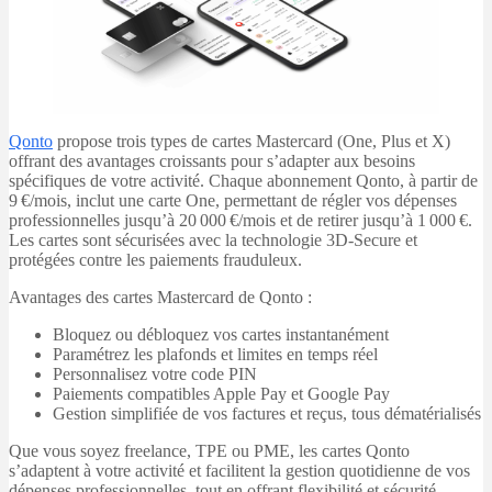
Qonto
propose trois types de cartes Mastercard (One, Plus et X)
offrant des avantages croissants pour s’adapter aux besoins
spécifiques de votre activité. Chaque abonnement Qonto, à partir de
9 €/mois, inclut une carte One, permettant de régler vos dépenses
professionnelles jusqu’à 20 000 €/mois et de retirer jusqu’à 1 000 €.
Les cartes sont sécurisées avec la technologie 3D-Secure et
protégées contre les paiements frauduleux.
Avantages des cartes Mastercard de Qonto :
Bloquez ou débloquez vos cartes instantanément
Paramétrez les plafonds et limites en temps réel
Personnalisez votre code PIN
Paiements compatibles Apple Pay et Google Pay
Gestion simplifiée de vos factures et reçus, tous dématérialisés
Que vous soyez freelance, TPE ou PME, les cartes Qonto
s’adaptent à votre activité et facilitent la gestion quotidienne de vos
dépenses professionnelles, tout en offrant flexibilité et sécurité.