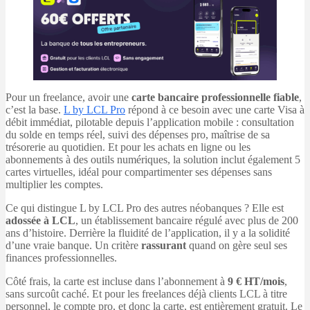
Pour un freelance, avoir une
carte bancaire professionnelle fiable
,
c’est la base.
L by LCL Pro
répond à ce besoin avec une carte Visa à
débit immédiat, pilotable depuis l’application mobile : consultation
du solde en temps réel, suivi des dépenses pro, maîtrise de sa
trésorerie au quotidien. Et pour les achats en ligne ou les
abonnements à des outils numériques, la solution inclut également 5
cartes virtuelles, idéal pour compartimenter ses dépenses sans
multiplier les comptes.
Ce qui distingue L by LCL Pro des autres néobanques ? Elle est
adossée à LCL
, un établissement bancaire régulé avec plus de 200
ans d’histoire. Derrière la fluidité de l’application, il y a la solidité
d’une vraie banque. Un critère
rassurant
quand on gère seul ses
finances professionnelles.
Côté frais, la carte est incluse dans l’abonnement à
9 € HT/mois
,
sans surcoût caché. Et pour les freelances déjà clients LCL à titre
personnel, le compte pro, et donc la carte, est entièrement gratuit. Le