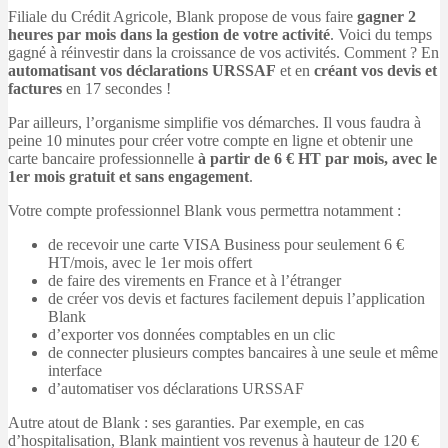
Filiale du Crédit Agricole, Blank propose de vous faire
gagner 2
heures par mois dans la gestion de votre activité
. Voici du temps
gagné à réinvestir dans la croissance de vos activités. Comment ? En
automatisant vos déclarations URSSAF
et en
créant vos devis et
factures
en 17 secondes !
Par ailleurs, l’organisme simplifie vos démarches. Il vous faudra à
peine 10 minutes pour créer votre compte en ligne et obtenir une
carte bancaire professionnelle
à partir de 6 € HT par mois, avec le
1er mois gratuit et sans engagement
.
Votre compte professionnel Blank vous permettra notamment :
de recevoir une carte VISA Business pour seulement 6 €
HT/mois, avec le 1er mois offert
de faire des virements en France et à l’étranger
de créer vos devis et factures facilement depuis l’application
Blank
d’exporter vos données comptables en un clic
de connecter plusieurs comptes bancaires à une seule et même
interface
d’automatiser vos déclarations URSSAF
Autre atout de Blank : ses garanties. Par exemple, en cas
d’hospitalisation, Blank maintient vos revenus à hauteur de 120 €