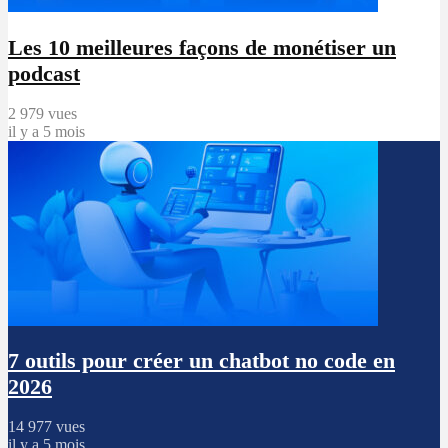
Les 10 meilleures façons de monétiser un
podcast
2 979 vues
il y a 5 mois
7 outils pour créer un chatbot no code en
2026
14 977 vues
il y a 5 mois