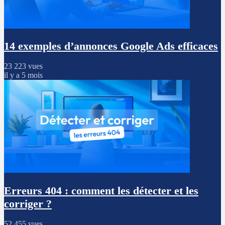
14 exemples d’annonces Google Ads efficaces
23 223 vues
il y a 5 mois
Erreurs 404 : comment les détecter et les
corriger ?
52 455 vues