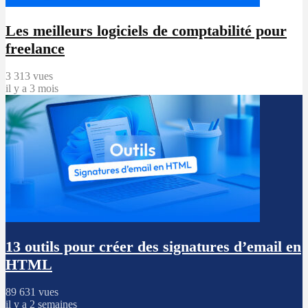
Les meilleurs logiciels de comptabilité pour
freelance
3 313 vues
il y a 3 mois
13 outils pour créer des signatures d’email en
HTML
89 631 vues
il y a 2 semaines