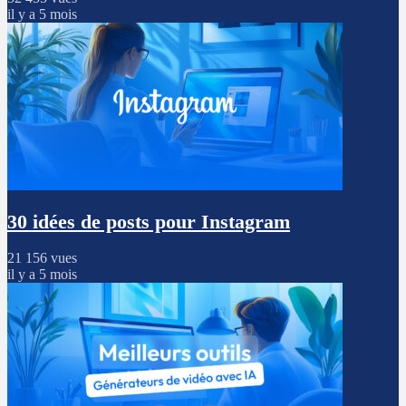
il y a 5 mois
30 idées de posts pour Instagram
21 156 vues
il y a 5 mois