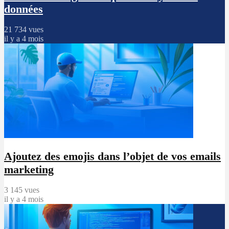
données
21 734 vues
il y a 4 mois
Ajoutez des emojis dans l’objet de vos emails
marketing
3 145 vues
il y a 4 mois