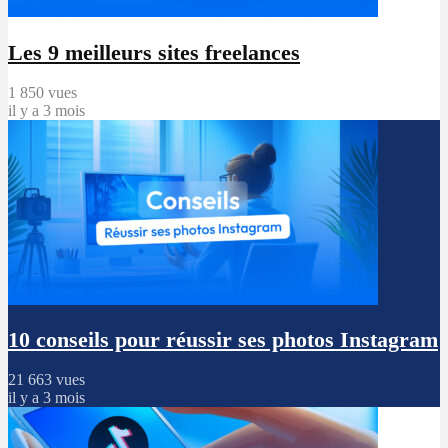
Les 9 meilleurs sites freelances
1 850 vues
il y a 3 mois
10 conseils pour réussir ses photos Instagram
21 663 vues
il y a 3 mois