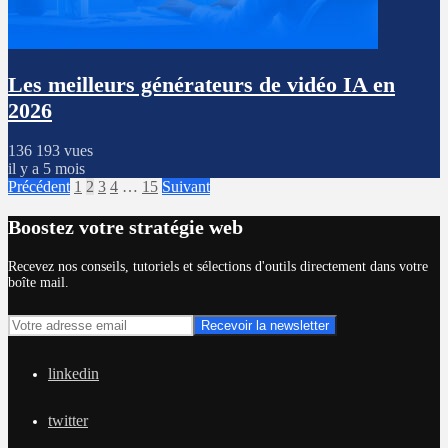
Les meilleurs générateurs de vidéo IA en
2026
136 193 vues
il y a 5 mois
Précédent
1
2
3
4
…
15
Suivant
Boostez votre stratégie web
Recevez nos conseils, tutoriels et sélections d'outils directement dans votre
boîte mail.
linkedin
twitter