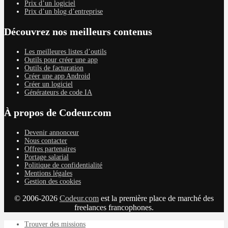
Prix d’un logiciel
Prix d’un blog d’entreprise
Découvrez nos meilleurs contenus
Les meilleures listes d’outils
Outils pour créer une app
Outils de facturation
Créer une app Android
Créer un logiciel
Générateurs de code IA
À propos de Codeur.com
Devenir annonceur
Nous contacter
Offres partenaires
Portage salarial
Politique de confidentialité
Mentions légales
Gestion des cookies
© 2006-2026
Codeur.com
est la première place de marché des
freelances francophones.
Trouver des missions