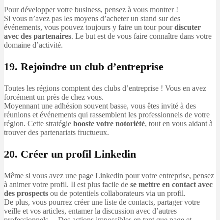
Pour développer votre business, pensez à vous montrer !
Si vous n’avez pas les moyens d’acheter un stand sur des
événements, vous pouvez toujours y faire un tour pour
discuter
avec des partenaires
. Le but est de vous faire connaître dans votre
domaine d’activité.
19. Rejoindre un club d’entreprise
Toutes les régions comptent des clubs d’entreprise ! Vous en avez
forcément un près de chez vous.
Moyennant une adhésion souvent basse, vous êtes invité à des
réunions et événements qui rassemblent les professionnels de votre
région. Cette stratégie
booste votre notoriété
, tout en vous aidant à
trouver des partenariats fructueux.
20. Créer un profil Linkedin
Même si vous avez une page Linkedin pour votre entreprise, pensez
à animer votre profil. Il est plus facile de
se mettre en contact avec
des prospects
ou de potentiels collaborateurs via un profil.
De plus, vous pourrez créer une liste de contacts, partager votre
veille et vos articles, entamer la discussion avec d’autres
professionnels… Des actions impossibles en tant que page et