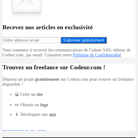
Recevez nos articles en exclusivité
S'abonner gratuitement
Vous consentez à recevoir les communications de Codeur SAS, éditeur de
Codeur.com, par email. Consultez notre
Politique de Confidentialité
.
Trouvez un freelance sur Codeur.com !
Déposez un projet
gratuitement
sur Codeur.com pour trouver un freelance
disponible !
💻 Créer un
site
✏️ Obtenir un
logo
📱 Développer une
app
Déposer un projet gratuit