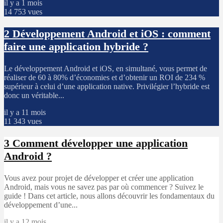
il y a 1 mois
14 753 vues
2
Développement Android et iOS : comment
faire une application hybride ?
Le développement Android et iOS, en simultané, vous permet de
réaliser de 60 à 80% d’économies et d’obtenir un ROI de 234 %
supérieur à celui d’une application native. Privilégier l’hybride est
donc un véritable...
il y a 11 mois
11 343 vues
3
Comment développer une application
Android ?
Vous avez pour projet de développer et créer une application
Android, mais vous ne savez pas par où commencer ? Suivez le
guide ! Dans cet article, nous allons découvrir les fondamentaux du
développement d’une...
il y a 12 mois