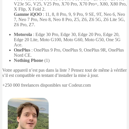
V23e 5G, V25, V25 Pro, X70 Pro, X70 Pro+, X80, X80 Pro,
X Flip, X Fold 2​.
Gamme iQOO
: 11, 8, 8 Pro, 9, 9 Pro, 9 SE, 9T, Neo 6, Neo
7, Neo 7 Pro, Neo 8, Neo 8 Pro, Z5, Z6, Z6 5G, Z6 Lite 5G,
Z6 Pro, Z7.
Motorola
: Edge 30 Pro, Edge 30, Edge 20 Pro, Edge 20,
Edge 20 Lite, Moto G100, Moto G60, Moto G50, One 5G
Ace.
OnePlus
: OnePlus 9 Pro, OnePlus 9, OnePlus 9R, OnePlus
Nord CE.
Nothing Phone
(1)
Votre appareil n’est pas dans la liste ? Pensez tout de même à vérifier
s’il est compatible en tentant d’installer la mise à jour.
+250 000 freelances disponibles sur Codeur.com