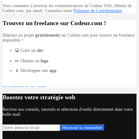
Vous consentez à recevoir les communications de Codeur SAS, éditeur de
Codeur.com, par email. Consultez notre
Politique de Confidentialité
.
Trouvez un freelance sur Codeur.com !
Déposez un projet
gratuitement
sur Codeur.com pour trouver un freelance
disponible !
💻 Créer un
site
✏️ Obtenir un
logo
📱 Développer une
app
Déposer un projet gratuit
Boostez votre stratégie web
Recevez nos conseils, tutoriels et sélections d'outils directement dans votre
boîte mail.