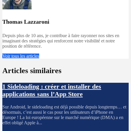
Thomas Lazzaroni
Depuis plus de 10 ans, je contribue à faire rayonner nos sites en
imaginant des stratégies qui renforcent notre visibilité et notre
position de référence.
Voir tous les articles
Articles similaires
1
Sideloading : créer et installer des
applications sans l’App Store
Sur Android, le sideloading est déjà possible depuis longtemps… et
désormais, c’est aussi le cas pour les utilisateurs d’iPhone en
Europe ! La loi européenne sur le marché numérique (DMA) a en
effet obligé Apple à...