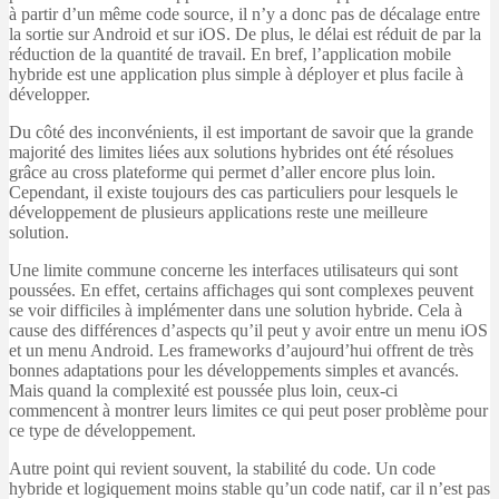
à partir d’un même code source, il n’y a donc pas de décalage entre
la sortie sur Android et sur iOS. De plus, le délai est réduit de par la
réduction de la quantité de travail. En bref, l’application mobile
hybride est une application plus simple à déployer et plus facile à
développer.
Du côté des inconvénients, il est important de savoir que la grande
majorité des limites liées aux solutions hybrides ont été résolues
grâce au cross plateforme qui permet d’aller encore plus loin.
Cependant, il existe toujours des cas particuliers pour lesquels le
développement de plusieurs applications reste une meilleure
solution.
Une limite commune concerne les interfaces utilisateurs qui sont
poussées. En effet, certains affichages qui sont complexes peuvent
se voir difficiles à implémenter dans une solution hybride. Cela à
cause des différences d’aspects qu’il peut y avoir entre un menu iOS
et un menu Android. Les frameworks d’aujourd’hui offrent de très
bonnes adaptations pour les développements simples et avancés.
Mais quand la complexité est poussée plus loin, ceux-ci
commencent à montrer leurs limites ce qui peut poser problème pour
ce type de développement.
Autre point qui revient souvent, la stabilité du code. Un code
hybride et logiquement moins stable qu’un code natif, car il n’est pas