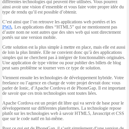
différentes technologies qui peuvent être utilisées. Vous pourrez
ainsi avoir une vision d’ensemble et vous faire votre propre idée du
type de rendu qu’il est possible d’obtenir.
C’est ainsi que l’on retrouve les applications web portées et les
PWA
. Les applications dites “HTML5” qui ne mentionnent pas
d’autre nom ne sont autres que des sites web qui sont directement
portés sur une version mobile.
Cette solution est la plus simple à mettre en place, mais elle est aussi
de loin la plus limitée. Elle ne convient donc qu’à des applications
simples qui ne cherchent pas à intégrer de fonctionnalités originales.
Une application de type vitrine ou pour publier des billets de blog
peut sans problème se tourner vers ce type de solution.
Viennent ensuite les technologies de développement hybride. Votre
freelance ou l’agence en charge de votre projet devrait donc vous
parler de Ionic, d’Apache Cordova et de PhoneGap. Il est important
de savoir que ces trois technologies sont toutes liées.
Apache Cordova est un projet dit libre qui va servir de base pour le
développement sur différentes plateformes. La technologie repose
plutôt sur les technologies web à savoir HTML5, Javascript et CSS
que sur le code natif en lui-même.
Pour ce qui est de PhoneGap, il s’agit simplement d’une version de