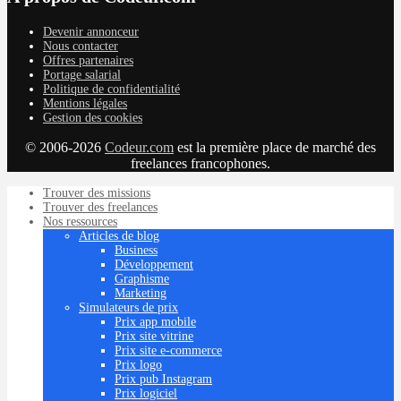
Devenir annonceur
Nous contacter
Offres partenaires
Portage salarial
Politique de confidentialité
Mentions légales
Gestion des cookies
© 2006-2026
Codeur.com
est la première place de marché des
freelances francophones.
Trouver des missions
Trouver des freelances
Nos ressources
Articles de blog
Business
Développement
Graphisme
Marketing
Simulateurs de prix
Prix app mobile
Prix site vitrine
Prix site e-commerce
Prix logo
Prix pub Instagram
Prix logiciel