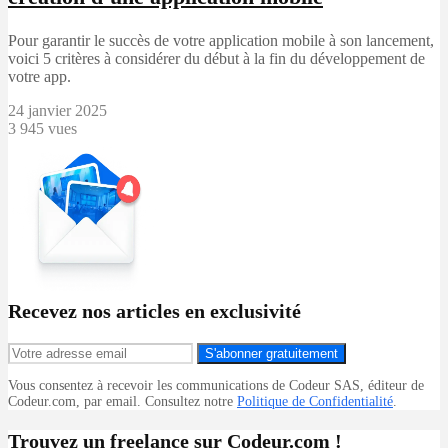
Pour garantir le succès de votre application mobile à son lancement,
voici 5 critères à considérer du début à la fin du développement de
votre app.
24 janvier 2025
3 945 vues
Recevez nos articles en exclusivité
S'abonner gratuitement
Vous consentez à recevoir les communications de Codeur SAS, éditeur de
Codeur.com, par email. Consultez notre
Politique de Confidentialité
.
Trouvez un freelance sur Codeur.com !