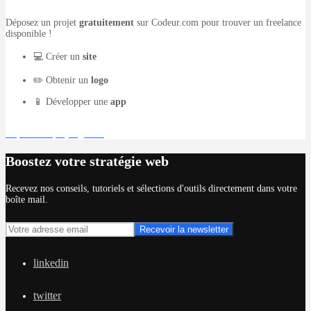
Déposez un projet
gratuitement
sur Codeur.com pour trouver un freelance
disponible !
💻 Créer un
site
✏️ Obtenir un
logo
📱 Développer une
app
Déposer un projet gratuit
Boostez votre stratégie web
Recevez nos conseils, tutoriels et sélections d'outils directement dans votre
boîte mail.
linkedin
twitter