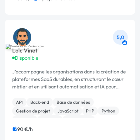
5,0
Loïc Vinet
Disponible
J’accompagne les organisations dans la création de
plateformes SaaS durables, en structurant le cœur
métier et en utilisant automatisation et IA pour
gagner en efficacité, sous expertise humaine.
API
Back-end
Base de données
Gestion de projet
JavaScript
PHP
Python
Symfony
Magento
Marketplace
90 €/h