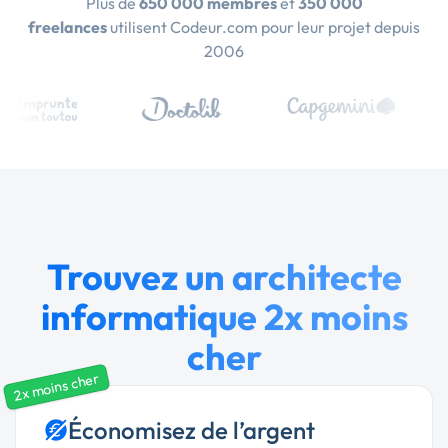
Plus de
650 000 membres
et
350 000
freelances
utilisent Codeur.com pour leur projet depuis
2006
Trouvez un architecte
informatique 2x moins
cher
2x moins cher
Économisez de l’argent