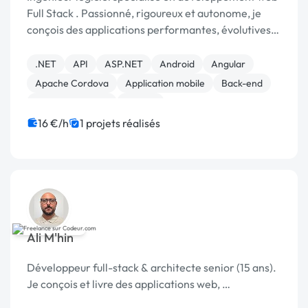
Full Stack . Passionné, rigoureux et autonome, je
conçois des applications performantes, évolutives
et de qualité
.NET
API
ASP.NET
Android
Angular
Apache Cordova
Application mobile
Back-end
Base de données
Django
16 €/h
1 projets réalisés
Ali M'hin
Développeur full-stack & architecte senior (15 ans).
Je conçois et livre des applications web, …