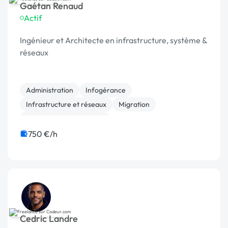
Gaétan Renaud
Actif
Ingénieur et Architecte en infrastructure, système &
réseaux
Administration
Infogérance
Infrastructure et réseaux
Migration
Stockage et sauvegarde
750 €/h
Cedric Landre