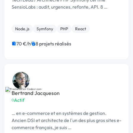
SensioLabs : audit, urgences, refonte, API. 8 …
Node.js
Symfony
PHP
React
70 €/h
8 projets réalisés
Bertrand Jacqueson
Actif
… en e-commerce et en systèmes de gestion.
Ancien DSI et architecte de l'un des plus gros sites e-
commerce français, je suis …