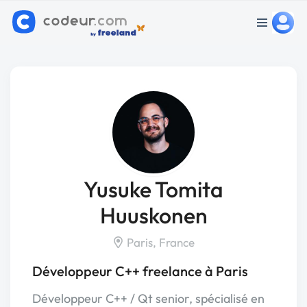
Yusuke Tomita
Huuskonen
Paris, France
Développeur C++ freelance à Paris
Développeur C++ / Qt senior, spécialisé en