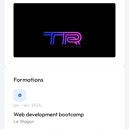
Formations
jan. - avr. 2024
Web development bootcamp
Le Wagon