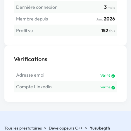
Dernière connexion
3
mois
Membre depuis
2026
Jan.
Profil vu
152
fois
Vérifications
Adresse email
Vérifié
Compte LinkedIn
Vérifié
Tous les prestataires
>
Développeurs C++
>
Yusukegth