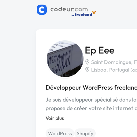
Ep Eee
Saint Domaingue, F
Lisboa, Portugal
(ad
Développeur WordPress freelanc
Je suis développeur spécialisé dans l
propose de créer votre site internet
Voir plus
WordPress
Shopify