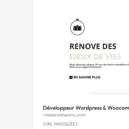
Développeur Wordpress & Wooco
rueparadisparis.com
[URL MASQUÉE]