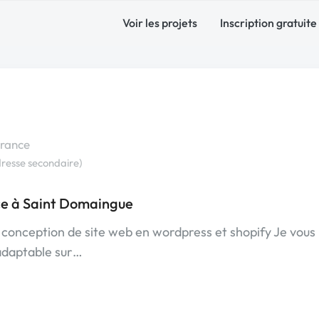
Voir les projets
Inscription gratuite
rance
resse secondaire)
e à Saint Domaingue
a conception de site web en wordpress et shopify Je vous
 adaptable sur…