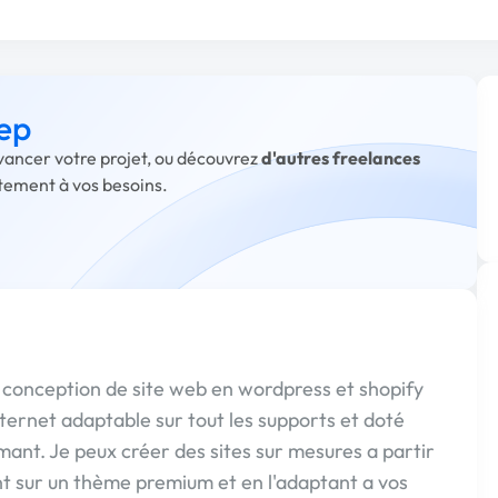
 ep
avancer votre projet, ou découvrez
d'autres freelances
itement à vos besoins.
a conception de site web en wordpress et shopify
nternet adaptable sur tout les supports et doté
ant. Je peux créer des sites sur mesures a partir
t sur un thème premium et en l'adaptant a vos