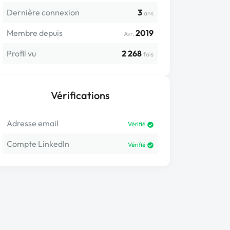
Dernière connexion
3
ans
Membre depuis
2019
Avr.
Profil vu
2 268
fois
Vérifications
Adresse email
Vérifié
Compte LinkedIn
Vérifié