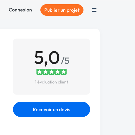
Connexion
Publier un projet
5,0
/5
1 évaluation client
Recevoir un devis