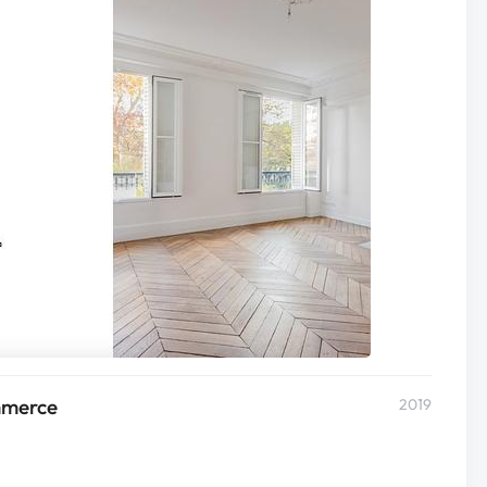
mmerce
2019