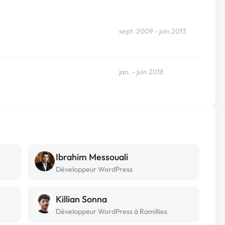
sept. 2009 - juin 2013
jan. - juin 2018
Ibrahim Messouali
Développeur WordPress
Killian Sonna
Développeur WordPress à Ramillies