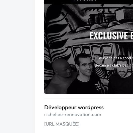
Développeur wordpress
richelieu-rennovation.com
[URL MASQUÉE]