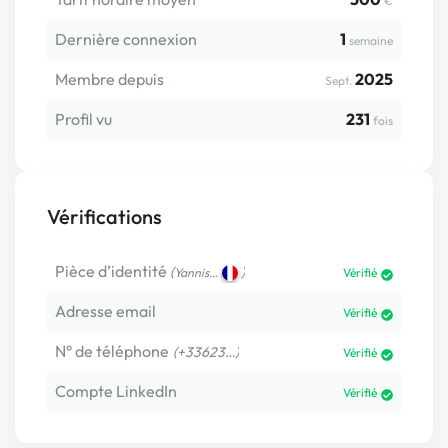
€
Dernière connexion
1
semaine
Membre depuis
2025
Sept.
Profil vu
231
fois
Vérifications
Pièce d’identité
(
)
Yannis…
Vérifié
Adresse email
Vérifié
N° de téléphone
(+33623…)
Vérifié
Compte LinkedIn
Vérifié