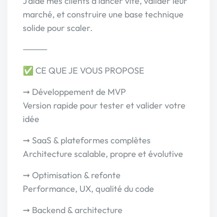
J’aide mes clients à lancer vite, valider leur
marché, et construire une base technique
solide pour scaler.
⸻
✅ CE QUE JE VOUS PROPOSE
➞ Développement de MVP
Version rapide pour tester et valider votre
idée
➞ SaaS & plateformes complètes
Architecture scalable, propre et évolutive
➞ Optimisation & refonte
Performance, UX, qualité du code
➞ Backend & architecture