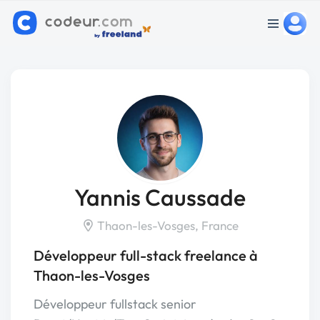
Yannis Caussade
Thaon-les-Vosges, France
Développeur full-stack freelance à
Thaon-les-Vosges
Développeur fullstack senior